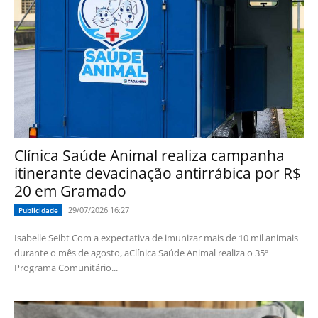
Clínica Saúde Animal realiza campanha
itinerante devacinação antirrábica por R$
20 em Gramado
29/07/2026 16:27
Publicidade
Isabelle Seibt Com a expectativa de imunizar mais de 10 mil animais
durante o mês de agosto, aClínica Saúde Animal realiza o 35º
Programa Comunitário...