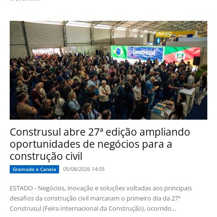
Construsul abre 27ª edição ampliando
oportunidades de negócios para a
construção civil
05/08/2026 14:05
Gramado e Canela
ESTADO - Negócios, inovação e soluções voltadas aos principais
desafios da construção civil marcaram o primeiro dia da 27ª
Construsul (Feira Internacional da Construção), ocorrido...