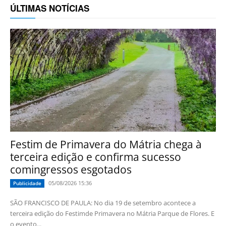
ÚLTIMAS NOTÍCIAS
Festim de Primavera do Mátria chega à
terceira edição e confirma sucesso
comingressos esgotados
05/08/2026 15:36
Publicidade
SÃO FRANCISCO DE PAULA: No dia 19 de setembro acontece a
terceira edição do Festimde Primavera no Mátria Parque de Flores. E
o evento...