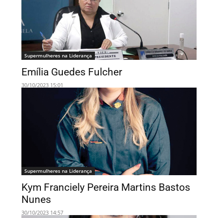
Supermulheres na Liderança
Emília Guedes Fulcher
30/10/2023 15:01
Supermulheres na Liderança
Kym Franciely Pereira Martins Bastos
Nunes
30/10/2023 14:57