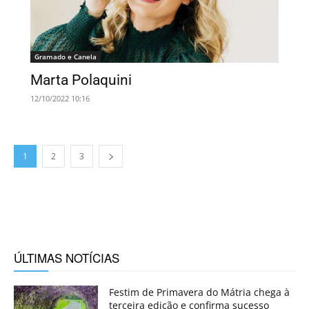
Gramado e Canela
Marta Polaquini
12/10/2022 10:16
1
2
3
ÚLTIMAS NOTÍCIAS
Festim de Primavera do Mátria chega à
terceira edição e confirma sucesso