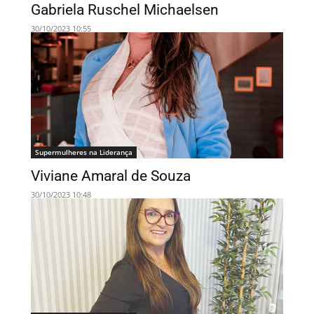
Gabriela Ruschel Michaelsen
30/10/2023 10:55
Supermulheres na Liderança
Viviane Amaral de Souza
30/10/2023 10:48