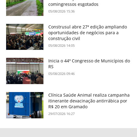
comingressos esgotados
05/08/2026 15:36
Construsul abre 27ª edição ampliando
oportunidades de negócios para a
construção civil
05/08/2026 14:05
Inicia o 44º Congresso de Municípios do
RS
05/08/2026 09:46
Clínica Saúde Animal realiza campanha
itinerante devacinação antirrábica por
R$ 20 em Gramado
29/07/2026 16:27