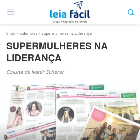
Início
Colunistas
Supermulheres na Liderança
SUPERMULHERES NA
LIDERANÇA
Coluna de Ivanir Scherer