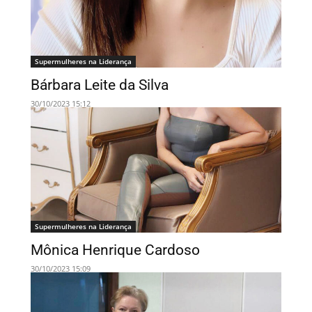
Supermulheres na Liderança
Bárbara Leite da Silva
30/10/2023 15:12
Supermulheres na Liderança
Mônica Henrique Cardoso
30/10/2023 15:09