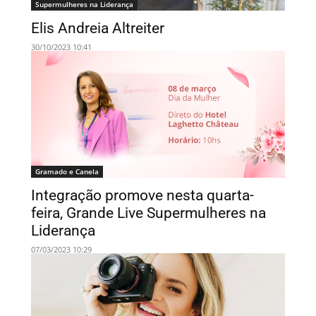
Supermulheres na Liderança
Elis Andreia Altreiter
30/10/2023 10:41
Gramado e Canela
Integração promove nesta quarta-
feira, Grande Live Supermulheres na
Liderança
07/03/2023 10:29