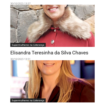
30/10/2023 13:57
Supermulheres na Liderança
Elisandra Teresinha da Silva Chaves
30/10/2023 13:51
Supermulheres na Liderança