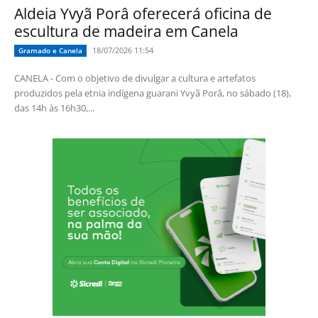
Aldeia Yvyã Porâ oferecerá oficina de
escultura de madeira em Canela
18/07/2026 11:54
Gramado e Canela
CANELA - Com o objetivo de divulgar a cultura e artefatos
produzidos pela etnia indígena guarani Yvyã Porâ, no sábado (18),
das 14h às 16h30,...