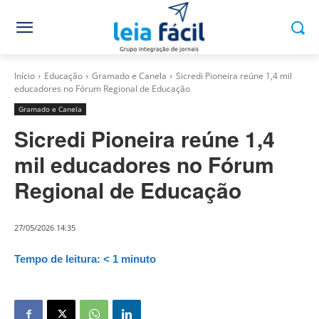
Início
Educação
Gramado e Canela
Sicredi Pioneira reúne 1,4 mil
educadores no Fórum Regional de Educação
Gramado e Canela
Sicredi Pioneira reúne 1,4
mil educadores no Fórum
Regional de Educação
27/05/2026 14:35
Tempo de leitura:
< 1
minuto