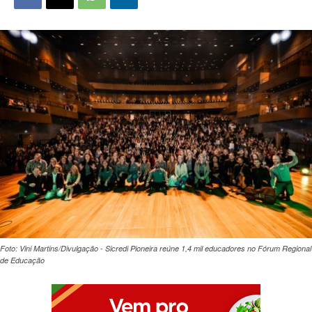
Foto: Vini Martins/Divulgação - Sicredi Pioneira reúne 1,4 mil educadores no Fórum Regional
de Educação