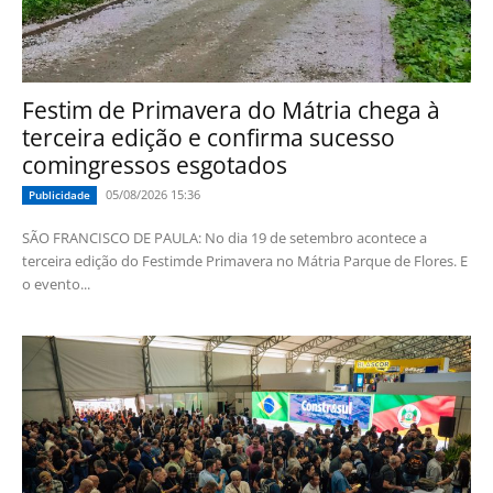
Festim de Primavera do Mátria chega à
terceira edição e confirma sucesso
comingressos esgotados
05/08/2026 15:36
Publicidade
SÃO FRANCISCO DE PAULA: No dia 19 de setembro acontece a
terceira edição do Festimde Primavera no Mátria Parque de Flores. E
o evento...