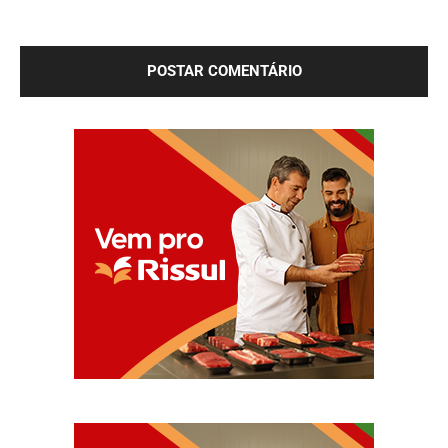
Salve meu nome, e-mail e site neste navegador para a
próxima vez que eu comentar.