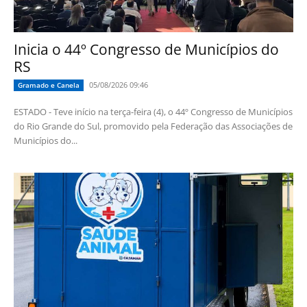
Inicia o 44º Congresso de Municípios do
RS
05/08/2026 09:46
Gramado e Canela
ESTADO - Teve início na terça-feira (4), o 44º Congresso de Municípios
do Rio Grande do Sul, promovido pela Federação das Associações de
Municípios do...