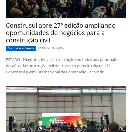
Construsul abre 27ª edição ampliando
oportunidades de negócios para a
construção civil
05/08/2026 14:05
Gramado e Canela
ESTADO - Negócios, inovação e soluções voltadas aos principais
desafios da construção civil marcaram o primeiro dia da 27ª
Construsul (Feira Internacional da Construção), ocorrido...