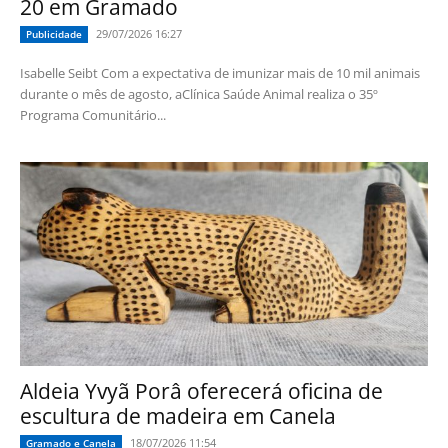
20 em Gramado
29/07/2026 16:27
Publicidade
Isabelle Seibt Com a expectativa de imunizar mais de 10 mil animais
durante o mês de agosto, aClínica Saúde Animal realiza o 35º
Programa Comunitário...
Aldeia Yvyã Porâ oferecerá oficina de
escultura de madeira em Canela
18/07/2026 11:54
Gramado e Canela