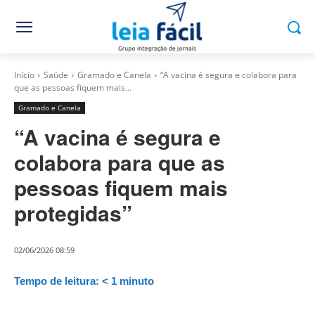
Início
Saúde
Gramado e Canela
“A vacina é segura e colabora para
que as pessoas fiquem mais...
Gramado e Canela
“A vacina é segura e
colabora para que as
pessoas fiquem mais
protegidas”
02/06/2026 08:59
Tempo de leitura:
< 1
minuto