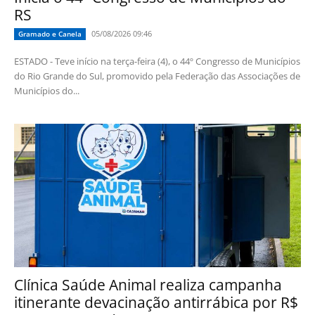
RS
05/08/2026 09:46
Gramado e Canela
ESTADO - Teve início na terça-feira (4), o 44º Congresso de Municípios
do Rio Grande do Sul, promovido pela Federação das Associações de
Municípios do...
Clínica Saúde Animal realiza campanha
itinerante devacinação antirrábica por R$