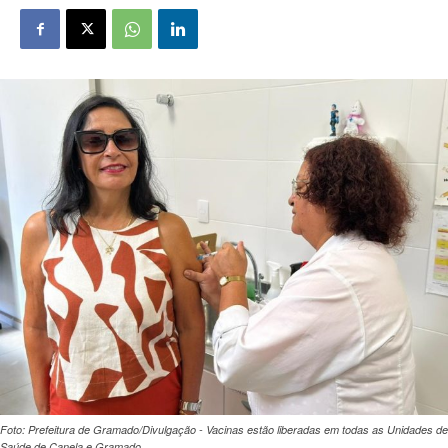
Foto: Prefeitura de Gramado/Divulgação - Vacinas estão liberadas em todas as Unidades de
Saúde de Canela e Gramado