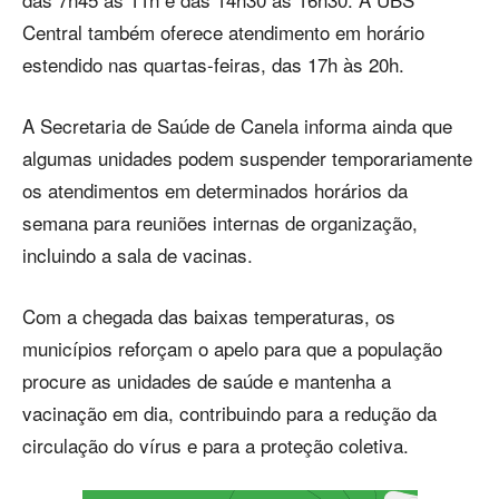
Central também oferece atendimento em horário
estendido nas quartas-feiras, das 17h às 20h.
A Secretaria de Saúde de Canela informa ainda que
algumas unidades podem suspender temporariamente
os atendimentos em determinados horários da
semana para reuniões internas de organização,
incluindo a sala de vacinas.
Com a chegada das baixas temperaturas, os
municípios reforçam o apelo para que a população
procure as unidades de saúde e mantenha a
vacinação em dia, contribuindo para a redução da
circulação do vírus e para a proteção coletiva.