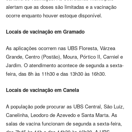
alertam que as doses são limitadas e a vacinação
ocorre enquanto houver estoque disponível.
Locais de vacinação em Gramado
As aplicações ocorrem nas UBS Floresta, Várzea
Grande, Centro (Postão), Moura, Pórtico II, Carniel e
Jardim. O atendimento acontece de segunda a sexta-
feira, das 8h às 11h30 e das 13h30 às 16h30.
Locais de vacinação em Canela
A população pode procurar as UBS Central, São Luiz,
Canelinha, Leodoro de Azevedo e Santa Marta. As
salas de vacina funcionam de segunda a sexta-feira,
das 7h45 às 11h e das 14h30 às 16h30. A UBS