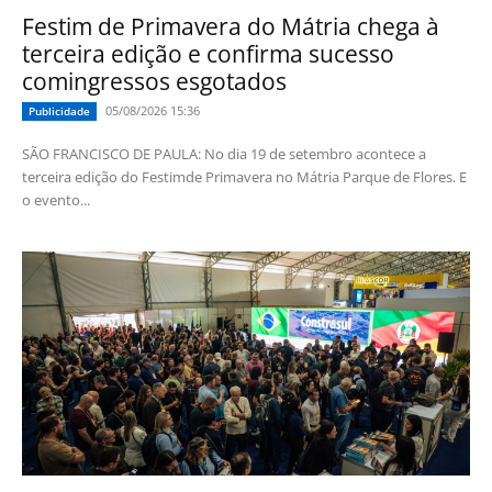
Festim de Primavera do Mátria chega à
terceira edição e confirma sucesso
comingressos esgotados
05/08/2026 15:36
Publicidade
SÃO FRANCISCO DE PAULA: No dia 19 de setembro acontece a
terceira edição do Festimde Primavera no Mátria Parque de Flores. E
o evento...