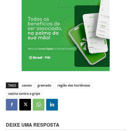
TAGS
canela
gramado
região das hortênsias
vacina contra a gripe
DEIXE UMA RESPOSTA