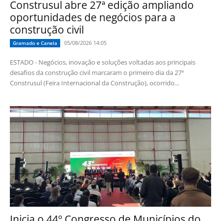
Construsul abre 27ª edição ampliando
oportunidades de negócios para a
construção civil
05/08/2026 14:05
Gramado e Canela
ESTADO - Negócios, inovação e soluções voltadas aos principais
desafios da construção civil marcaram o primeiro dia da 27ª
Construsul (Feira Internacional da Construção), ocorrido...
Inicia o 44º Congresso de Municípios do