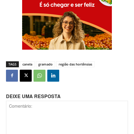
TAGS
canela
gramado
região das hortênsias
DEIXE UMA RESPOSTA