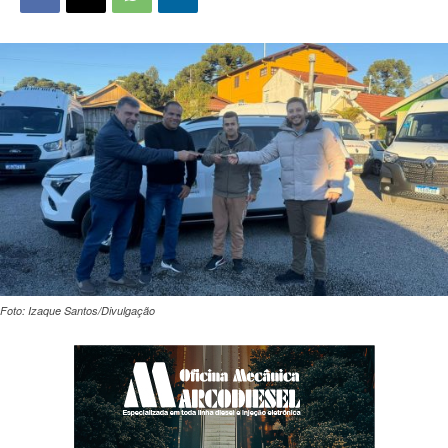
Foto: Izaque Santos/Divulgação