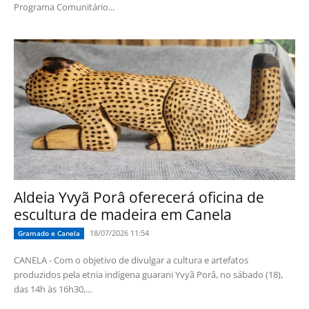
Programa Comunitário...
Aldeia Yvyã Porâ oferecerá oficina de
escultura de madeira em Canela
18/07/2026 11:54
Gramado e Canela
CANELA - Com o objetivo de divulgar a cultura e artefatos
produzidos pela etnia indígena guarani Yvyã Porâ, no sábado (18),
das 14h às 16h30,...