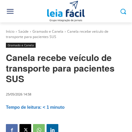
Início
Saúde
Gramado e Canela
Canela recebe veículo de
transporte para pacientes SUS
Gramado e Canela
Canela recebe veículo de
transporte para pacientes
SUS
25/05/2026 14:58
Tempo de leitura:
< 1
minuto