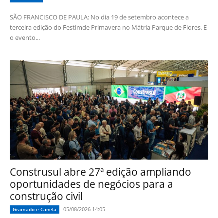
SÃO FRANCISCO DE PAULA: No dia 19 de setembro acontece a
terceira edição do Festimde Primavera no Mátria Parque de Flores. E
o evento...
Construsul abre 27ª edição ampliando
oportunidades de negócios para a
construção civil
05/08/2026 14:05
Gramado e Canela