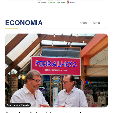
ECONOMIA
Todas
Mais
Gramado e Canela