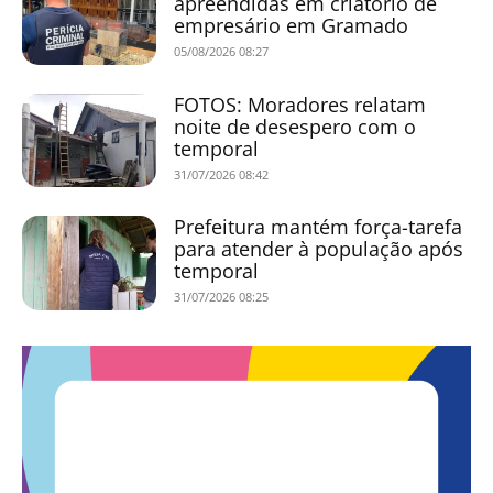
apreendidas em criatório de
empresário em Gramado
05/08/2026 08:27
FOTOS: Moradores relatam
noite de desespero com o
temporal
31/07/2026 08:42
Prefeitura mantém força-tarefa
para atender à população após
temporal
31/07/2026 08:25