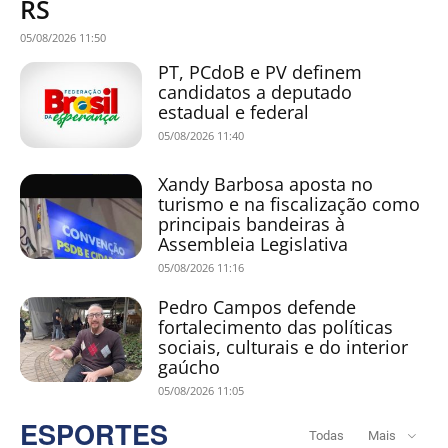
RS
05/08/2026 11:50
PT, PCdoB e PV definem
candidatos a deputado
estadual e federal
05/08/2026 11:40
Xandy Barbosa aposta no
turismo e na fiscalização como
principais bandeiras à
Assembleia Legislativa
05/08/2026 11:16
Pedro Campos defende
fortalecimento das políticas
sociais, culturais e do interior
gaúcho
05/08/2026 11:05
ESPORTES
Todas
Mais