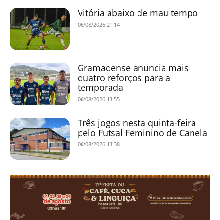
Vitória abaixo de mau tempo
06/08/2026 21:14
Gramadense anuncia mais
quatro reforços para a
temporada
06/08/2026 13:55
Três jogos nesta quinta-feira
pelo Futsal Feminino de Canela
06/08/2026 13:38