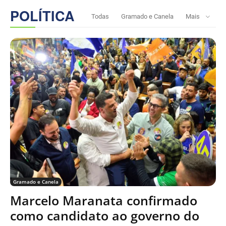
POLÍTICA
Todas
Gramado e Canela
Mais
Gramado e Canela
Marcelo Maranata confirmado
como candidato ao governo do