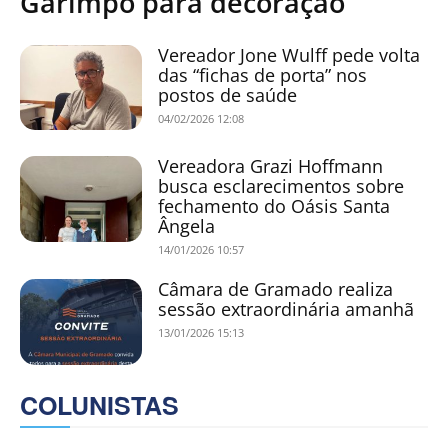
Garimpo para decoração
Vereador Jone Wulff pede volta
das “fichas de porta” nos
postos de saúde
04/02/2026 12:08
Vereadora Grazi Hoffmann
busca esclarecimentos sobre
fechamento do Oásis Santa
Ângela
14/01/2026 10:57
Câmara de Gramado realiza
sessão extraordinária amanhã
13/01/2026 15:13
COLUNISTAS