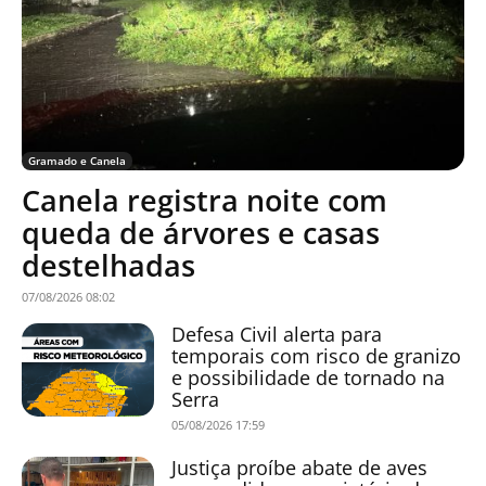
Gramado e Canela
Canela registra noite com
queda de árvores e casas
destelhadas
07/08/2026 08:02
Defesa Civil alerta para
temporais com risco de granizo
e possibilidade de tornado na
Serra
05/08/2026 17:59
Justiça proíbe abate de aves