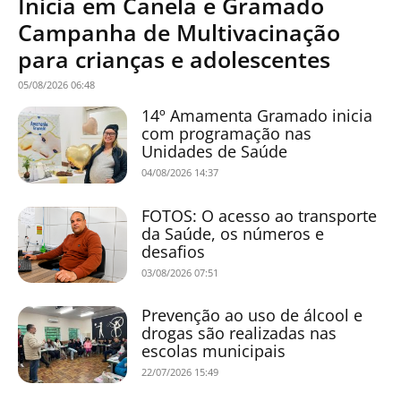
Inicia em Canela e Gramado
Campanha de Multivacinação
para crianças e adolescentes
05/08/2026 06:48
14º Amamenta Gramado inicia
com programação nas
Unidades de Saúde
04/08/2026 14:37
FOTOS: O acesso ao transporte
da Saúde, os números e
desafios
03/08/2026 07:51
Prevenção ao uso de álcool e
drogas são realizadas nas
escolas municipais
22/07/2026 15:49