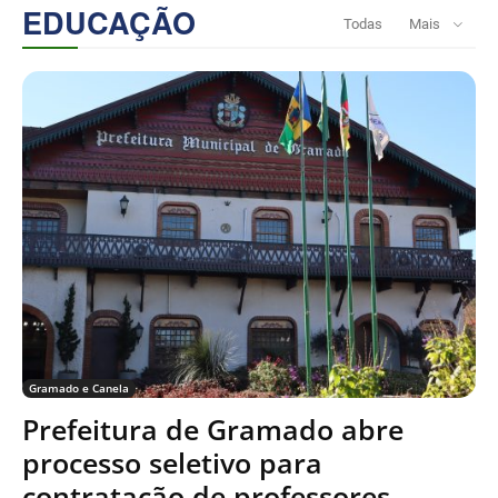
EDUCAÇÃO
Todas
Mais
Gramado e Canela
Prefeitura de Gramado abre
processo seletivo para
contratação de professores