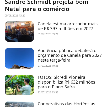
Sandro Schmidt projeta bom
Natal para o comércio
05/08/2026 13:27
Canela estima arrecadar mais
de R$ 397 milhões em 2027
31/07/2026 09:21
Audiência pública debaterá o
orçamento de Canela para 2027
nesta terça-feira
27/07/2026 10:55
FOTOS: Sicredi Pioneira
disponibiliza R$ 632 milhões
para o Plano Safra
22/07/2026 13:32
Cooperativas das Hortênsias