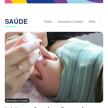
SAÚDE
Todas
Gramado e Canela
Mais
Gramado e Canela