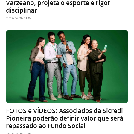
Varzeano, projeta o esporte e rigor
disciplinar
27/02/2026 11:04
FOTOS e VÍDEOS: Associados da Sicredi
Pioneira poderão definir valor que será
repassado ao Fundo Social
26/02/2026 14:43