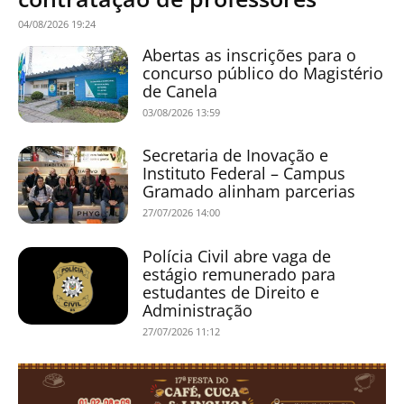
04/08/2026 19:24
Abertas as inscrições para o
concurso público do Magistério
de Canela
03/08/2026 13:59
Secretaria de Inovação e
Instituto Federal – Campus
Gramado alinham parcerias
27/07/2026 14:00
Polícia Civil abre vaga de
estágio remunerado para
estudantes de Direito e
Administração
27/07/2026 11:12