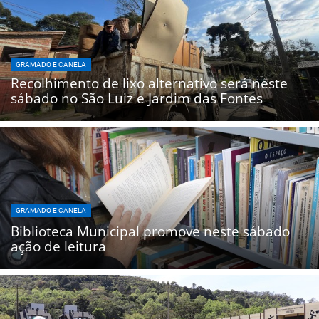
GRAMADO E CANELA
Recolhimento de lixo alternativo será neste
sábado no São Luiz e Jardim das Fontes
GRAMADO E CANELA
Biblioteca Municipal promove neste sábado
ação de leitura