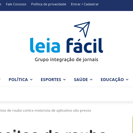
e
Fale Conosco
Política de privacidade
Entrar / Cadastrar
POLÍTICA
ESPORTES
SAÚDE
EDUCAÇÃO
tos de roubo contra motorista de aplicativo são presos