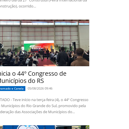
imeiro dia da 27ª Construsul (Feira Internacional da
nstrução), ocorrido...
nicia o 44º Congresso de
unicípios do RS
05/08/2026 09:46
ramado e Canela
TADO - Teve início na terça-feira (4), o 44º Congresso
 Municípios do Rio Grande do Sul, promovido pela
deração das Associações de Municípios do...