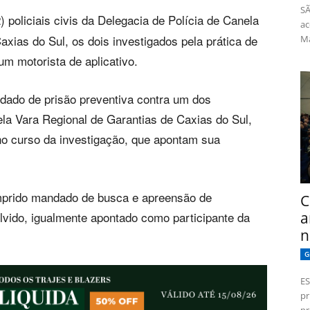
SÃ
 policiais civis da Delegacia de Polícia de Canela
ac
axias do Sul, os dois investigados pela prática de
Má
um motorista de aplicativo.
ndado de prisão preventiva contra um dos
ela Vara Regional de Garantias de Caxias do Sul,
no curso da investigação, que apontam sua
prido mandado de busca e apreensão de
C
a
vido, igualmente apontado como participante da
n
G
ES
pr