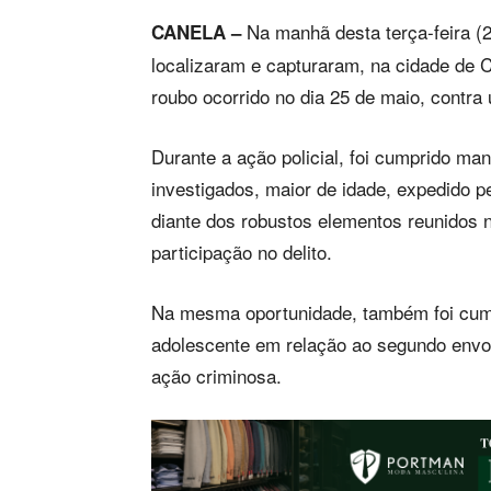
Na manhã desta terça-feira (2)
CANELA –
localizaram e capturaram, na cidade de C
roubo ocorrido no dia 25 de maio, contra 
Durante a ação policial, foi cumprido ma
investigados, maior de idade, expedido p
diante dos robustos elementos reunidos 
participação no delito.
Na mesma oportunidade, também foi cum
adolescente em relação ao segundo envol
ação criminosa.