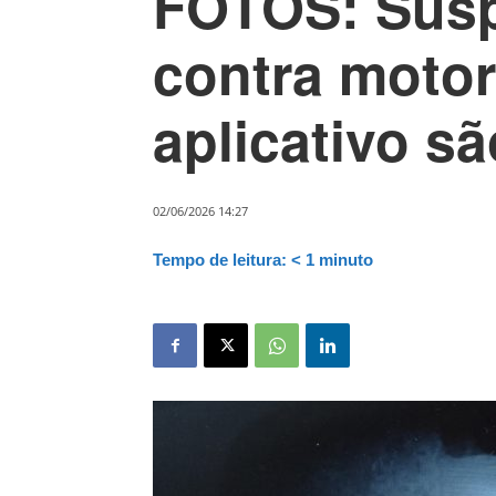
FOTOS: Susp
contra motor
aplicativo s
02/06/2026 14:27
Tempo de leitura:
< 1
minuto