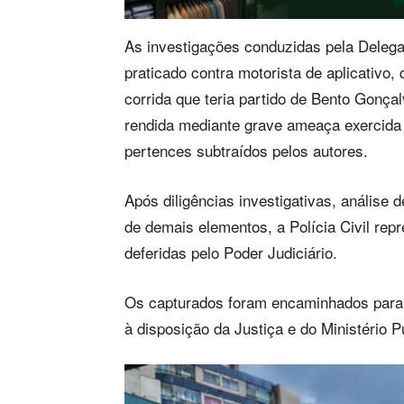
As investigações conduzidas pela Deleg
praticado contra motorista de aplicativo, 
corrida que teria partido de Bento Gonça
rendida mediante grave ameaça exercida
pertences subtraídos pelos autores.
Após diligências investigativas, análise
de demais elementos, a Polícia Civil rep
deferidas pelo Poder Judiciário.
Os capturados foram encaminhados para 
à disposição da Justiça e do Ministério P