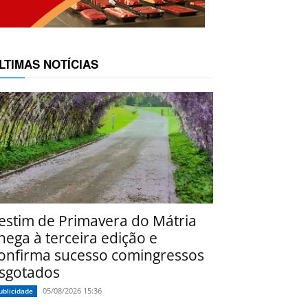
LTIMAS NOTÍCIAS
estim de Primavera do Mátria
hega à terceira edição e
onfirma sucesso comingressos
sgotados
05/08/2026 15:36
ublicidade