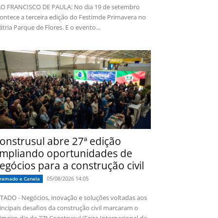
O FRANCISCO DE PAULA: No dia 19 de setembro
ontece a terceira edição do Festimde Primavera no
tria Parque de Flores. E o evento...
onstrusul abre 27ª edição
mpliando oportunidades de
egócios para a construção civil
05/08/2026 14:05
ramado e Canela
TADO - Negócios, inovação e soluções voltadas aos
incipais desafios da construção civil marcaram o