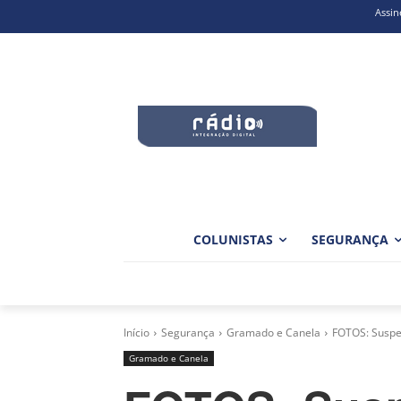
Assin
COLUNISTAS
SEGURANÇA
Início
Segurança
Gramado e Canela
FOTOS: Suspei
Gramado e Canela