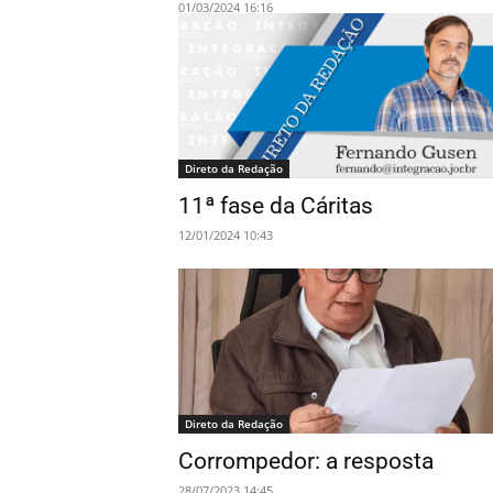
01/03/2024 16:16
Direto da Redação
11ª fase da Cáritas
12/01/2024 10:43
Direto da Redação
Corrompedor: a resposta
28/07/2023 14:45