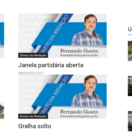
Ú
Direto da Redação
Janela partidária aberta
08/03/2024 10:27
Direto da Redação
Gralha solto