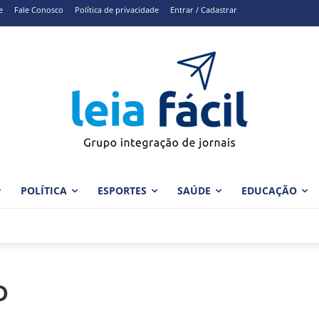
e
Fale Conosco
Política de privacidade
Entrar / Cadastrar
POLÍTICA
ESPORTES
SAÚDE
EDUCAÇÃO
O