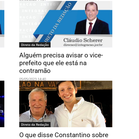
Direto da Redação
Alguém precisa avisar o vice-
prefeito que ele está na
contramão
05/05/2023 14:40
Direto da Redação
O que disse Constantino sobre