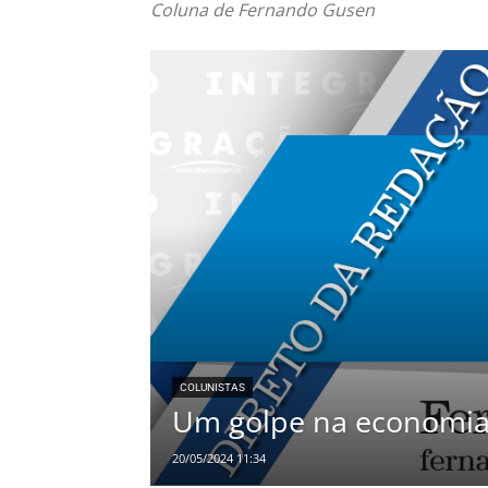
Coluna de Fernando Gusen
COLUNISTAS
Um golpe na economi
20/05/2024 11:34