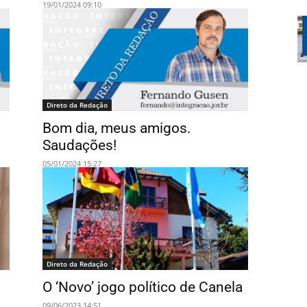
19/01/2024 09:10
Direto da Redação
Bom dia, meus amigos.
Saudações!
05/01/2024 15:27
Direto da Redação
O ‘Novo’ jogo político de Canela
09/06/2023 14:51