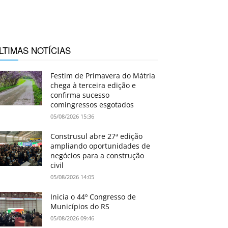
LTIMAS NOTÍCIAS
Festim de Primavera do Mátria
chega à terceira edição e
confirma sucesso
comingressos esgotados
05/08/2026 15:36
Construsul abre 27ª edição
ampliando oportunidades de
negócios para a construção
civil
05/08/2026 14:05
Inicia o 44º Congresso de
Municípios do RS
05/08/2026 09:46