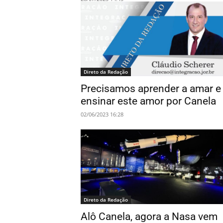
Direto da Redação
Precisamos aprender a amar e
ensinar este amor por Canela
02/06/2023 16:28
Direto da Redação
Alô Canela, agora a Nasa vem