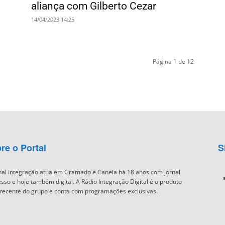
aliança com Gilberto Cezar
14/04/2023 14:25
Página 1 de 12
re o Portal
S
nal Integração atua em Gramado e Canela há 18 anos com jornal
sso e hoje também digital. A Rádio Integração Digital é o produto
recente do grupo e conta com programações exclusivas.