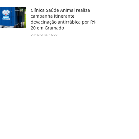
Clínica Saúde Animal realiza
campanha itinerante
devacinação antirrábica por R$
20 em Gramado
29/07/2026 16:27