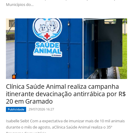
Municípios do...
Clínica Saúde Animal realiza campanha
itinerante devacinação antirrábica por R$
20 em Gramado
29/07/2026 16:27
Publicidade
Isabelle Seibt Com a expectativa de imunizar mais de 10 mil animais
durante o mês de agosto, aClínica Saúde Animal realiza o 35º