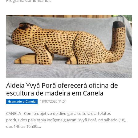
Programa Comunitário...
Aldeia Yvyã Porâ oferecerá oficina de
escultura de madeira em Canela
18/07/2026 11:54
Gramado e Canela
CANELA - Com o objetivo de divulgar a cultura e artefatos
produzidos pela etnia indígena guarani Yvyã Porâ, no sábado (18),
das 14h às 16h30,...