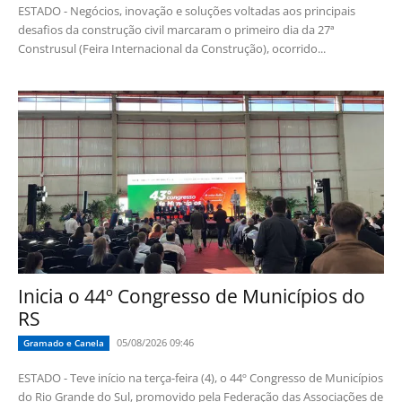
ESTADO - Negócios, inovação e soluções voltadas aos principais
desafios da construção civil marcaram o primeiro dia da 27ª
Construsul (Feira Internacional da Construção), ocorrido...
Inicia o 44º Congresso de Municípios do
RS
05/08/2026 09:46
Gramado e Canela
ESTADO - Teve início na terça-feira (4), o 44º Congresso de Municípios
do Rio Grande do Sul, promovido pela Federação das Associações de