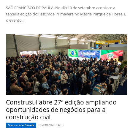
SÃO FRANCISCO DE PAULA: No dia 19 de setembro acontece a
terceira edição do Festimde Primavera no Mátria Parque de Flores. E
o evento...
Construsul abre 27ª edição ampliando
oportunidades de negócios para a
construção civil
05/08/2026 14:05
Gramado e Canela