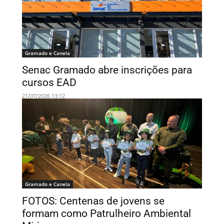
Gramado e Canela
Senac Gramado abre inscrições para
cursos EAD
21/07/2026 13:12
Gramado e Canela
FOTOS: Centenas de jovens se
formam como Patrulheiro Ambiental