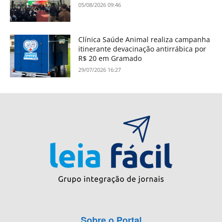
05/08/2026 09:46
Clínica Saúde Animal realiza campanha
itinerante devacinação antirrábica por
R$ 20 em Gramado
29/07/2026 16:27
Sobre o Portal