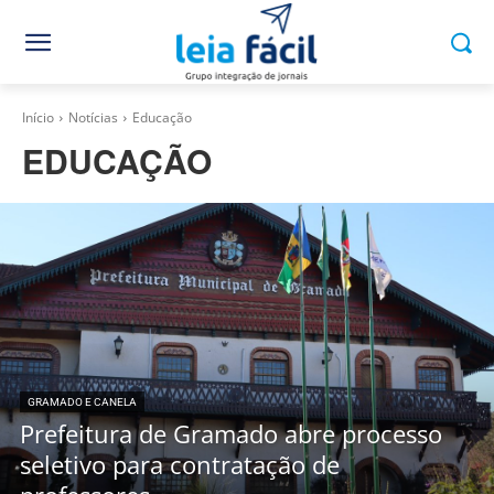
Início
Notícias
Educação
EDUCAÇÃO
GRAMADO E CANELA
Prefeitura de Gramado abre processo
seletivo para contratação de