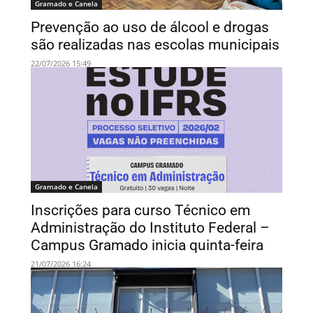
Gramado e Canela
Prevenção ao uso de álcool e drogas
são realizadas nas escolas municipais
22/07/2026 15:49
Gramado e Canela
Inscrições para curso Técnico em
Administração do Instituto Federal –
Campus Gramado inicia quinta-feira
21/07/2026 16:24