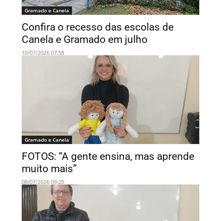
Gramado e Canela
Confira o recesso das escolas de
Canela e Gramado em julho
10/07/2026 07:58
Gramado e Canela
FOTOS: “A gente ensina, mas aprende
muito mais”
08/07/2026 09:20