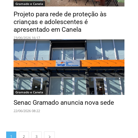
Gramado e Canela
Projeto para rede de proteção às
crianças e adolescentes é
apresentado em Canela
23/06/2026 16:17
Gramado e Canela
Senac Gramado anuncia nova sede
22/06/2026 08:22
1
2
3