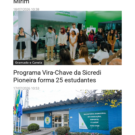
Mirim
18/07/2026 10:38
Gramado e Canela
Programa Vira-Chave da Sicredi
Pioneira forma 25 estudantes
17/07/2026 10:53