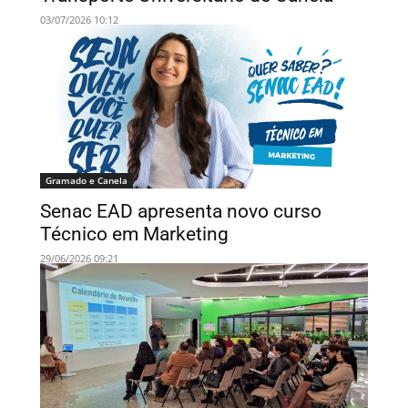
03/07/2026 10:12
Gramado e Canela
Senac EAD apresenta novo curso
Técnico em Marketing
29/06/2026 09:21