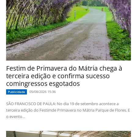
Festim de Primavera do Mátria chega à
terceira edição e confirma sucesso
comingressos esgotados
05/08/2026 15:36
Publicidade
SÃO FRANCISCO DE PAULA: No dia 19 de setembro acontece a
terceira edição do Festimde Primavera no Mátria Parque de Flores. E
o evento...