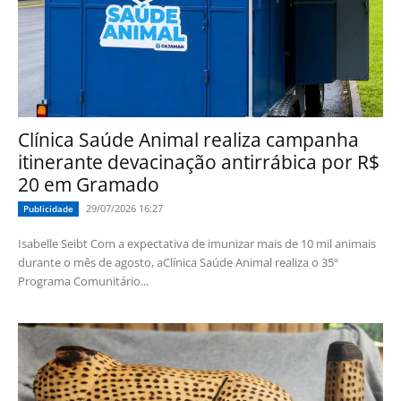
Clínica Saúde Animal realiza campanha
itinerante devacinação antirrábica por R$
20 em Gramado
29/07/2026 16:27
Publicidade
Isabelle Seibt Com a expectativa de imunizar mais de 10 mil animais
durante o mês de agosto, aClínica Saúde Animal realiza o 35º
Programa Comunitário...