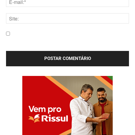
E-
mail:*
Site:
Salve meu nome, e-mail e site neste navegador para a
próxima vez que eu comentar.