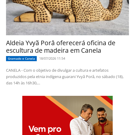
Aldeia Yvyã Porâ oferecerá oficina de
escultura de madeira em Canela
18/07/2026 11:54
Gramado e Canela
CANELA - Com o objetivo de divulgar a cultura e artefatos
produzidos pela etnia indígena guarani Yvyã Porâ, no sábado (18),
das 14h às 16h30,...