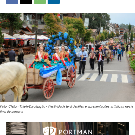
Foto: Cleiton Thiele/Divulgação - Festividade terá desfiles e apresentações artísticas neste
final de semana