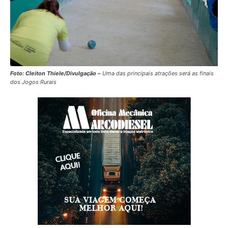
Foto: Cleiton Thiele/Divulgação –
Uma das principais atrações será as finais
dos Jogos Rurais