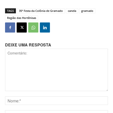
TAGS
35ª Festa da Colônia de Gramado
canela
gramado
Região das Hortênisas
DEIXE UMA RESPOSTA
Comentário:
Nome:*