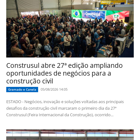
Construsul abre 27ª edição ampliando
oportunidades de negócios para a
construção civil
05/08/2026 14:05
Gramado e Canela
ESTADO - Negócios, inovação e soluções voltadas aos principais
desafios da construção civil marcaram o primeiro dia da 27ª
Construsul (Feira Internacional da Construção), ocorrido...