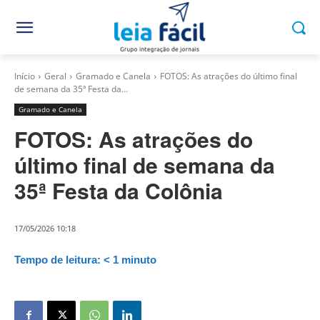
Início
Geral
Gramado e Canela
FOTOS: As atrações do último final
de semana da 35ª Festa da...
Gramado e Canela
FOTOS: As atrações do
último final de semana da
35ª Festa da Colônia
17/05/2026 10:18
Tempo de leitura:
< 1
minuto