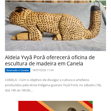
Aldeia Yvyã Porâ oferecerá oficina de
escultura de madeira em Canela
18/07/2026 11:54
Gramado e Canela
CANELA - Com o objetivo de divulgar a cultura e artefatos
produzidos pela etnia indígena guarani Yvyã Porâ, no sábado (18),
das 14h às 16h30,...