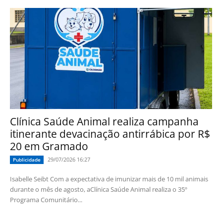
Clínica Saúde Animal realiza campanha
itinerante devacinação antirrábica por R$
20 em Gramado
29/07/2026 16:27
Publicidade
Isabelle Seibt Com a expectativa de imunizar mais de 10 mil animais
durante o mês de agosto, aClínica Saúde Animal realiza o 35º
Programa Comunitário...