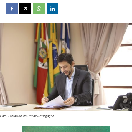
Foto: Prefeitura de Canela/Divulgação