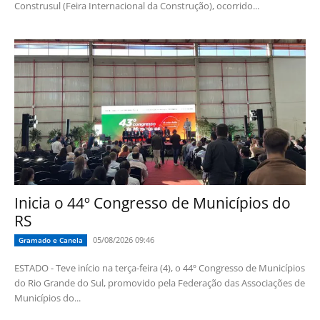
Construsul (Feira Internacional da Construção), ocorrido...
Inicia o 44º Congresso de Municípios do
RS
05/08/2026 09:46
Gramado e Canela
ESTADO - Teve início na terça-feira (4), o 44º Congresso de Municípios
do Rio Grande do Sul, promovido pela Federação das Associações de
Municípios do...