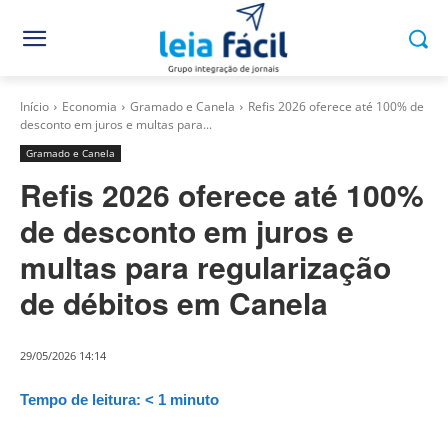
Início
Economia
Gramado e Canela
Refis 2026 oferece até 100% de
desconto em juros e multas para...
Gramado e Canela
Refis 2026 oferece até 100%
de desconto em juros e
multas para regularização
de débitos em Canela
29/05/2026 14:14
Tempo de leitura:
< 1
minuto