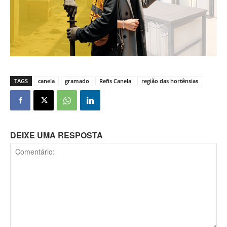
TAGS
canela
gramado
Refis Canela
região das hortênsias
DEIXE UMA RESPOSTA