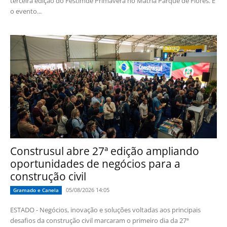
terceira edição do Festimde Primavera no Mátria Parque de Flores. E
o evento...
Construsul abre 27ª edição ampliando
oportunidades de negócios para a
construção civil
05/08/2026 14:05
Gramado e Canela
ESTADO - Negócios, inovação e soluções voltadas aos principais
desafios da construção civil marcaram o primeiro dia da 27ª