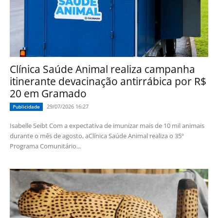
Clínica Saúde Animal realiza campanha
itinerante devacinação antirrábica por R$
20 em Gramado
29/07/2026 16:27
Publicidade
Isabelle Seibt Com a expectativa de imunizar mais de 10 mil animais
durante o mês de agosto, aClínica Saúde Animal realiza o 35º
Programa Comunitário...