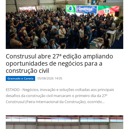
Construsul abre 27ª edição ampliando
oportunidades de negócios para a
construção civil
05/08/2026 14:05
Gramado e Canela
ESTADO - Negócios, inovação e soluções voltadas aos principais
desafios da construção civil marcaram o primeiro dia da 27ª
Construsul (Feira Internacional da Construção), ocorrido...