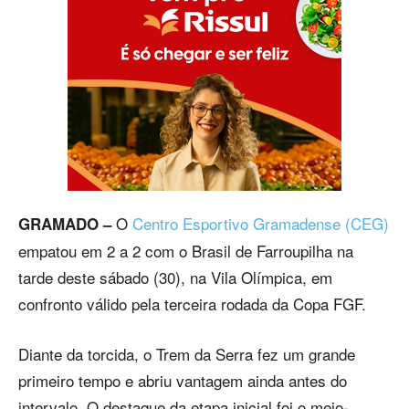
O
Centro Esportivo Gramadense (CEG)
GRAMADO –
empatou em 2 a 2 com o Brasil de Farroupilha na
tarde deste sábado (30), na Vila Olímpica, em
confronto válido pela terceira rodada da Copa FGF.
Diante da torcida, o Trem da Serra fez um grande
primeiro tempo e abriu vantagem ainda antes do
intervalo. O destaque da etapa inicial foi o meio-