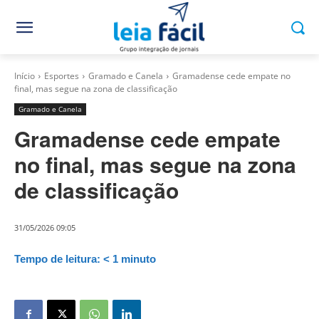
Início
Esportes
Gramado e Canela
Gramadense cede empate no
final, mas segue na zona de classificação
Gramado e Canela
Gramadense cede empate
no final, mas segue na zona
de classificação
31/05/2026 09:05
Tempo de leitura:
< 1
minuto