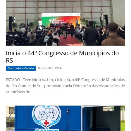
Inicia o 44º Congresso de Municípios do
RS
05/08/2026 09:46
Gramado e Canela
ESTADO - Teve início na terça-feira (4), o 44º Congresso de Municípios
do Rio Grande do Sul, promovido pela Federação das Associações de
Municípios do...