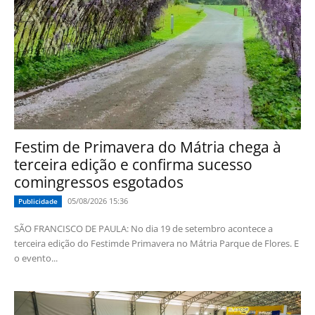
Festim de Primavera do Mátria chega à
terceira edição e confirma sucesso
comingressos esgotados
05/08/2026 15:36
Publicidade
SÃO FRANCISCO DE PAULA: No dia 19 de setembro acontece a
terceira edição do Festimde Primavera no Mátria Parque de Flores. E
o evento...