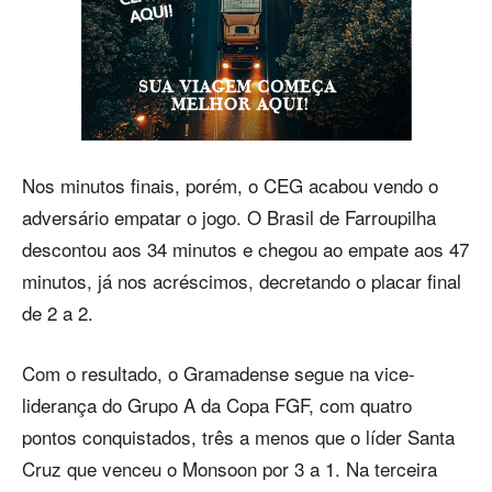
Nos minutos finais, porém, o CEG acabou vendo o
adversário empatar o jogo. O Brasil de Farroupilha
descontou aos 34 minutos e chegou ao empate aos 47
minutos, já nos acréscimos, decretando o placar final
de 2 a 2.
Com o resultado, o Gramadense segue na vice-
liderança do Grupo A da Copa FGF, com quatro
pontos conquistados, três a menos que o líder Santa
Cruz que venceu o Monsoon por 3 a 1. Na terceira