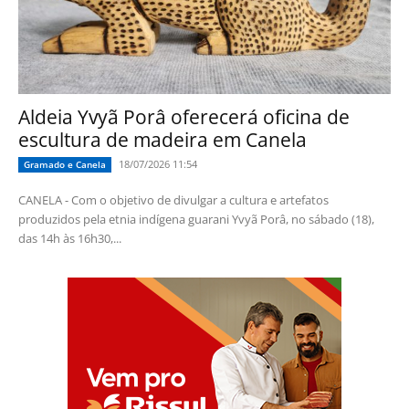
Aldeia Yvyã Porâ oferecerá oficina de
escultura de madeira em Canela
18/07/2026 11:54
Gramado e Canela
CANELA - Com o objetivo de divulgar a cultura e artefatos
produzidos pela etnia indígena guarani Yvyã Porâ, no sábado (18),
das 14h às 16h30,...