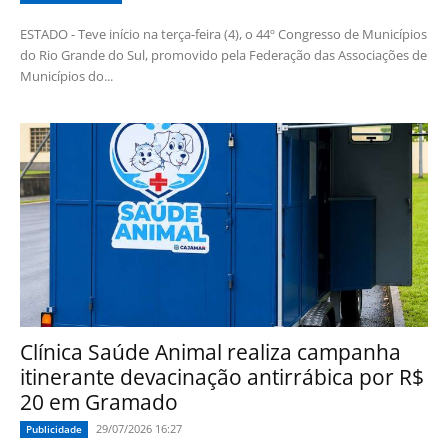
ESTADO - Teve início na terça-feira (4), o 44º Congresso de Municípios
do Rio Grande do Sul, promovido pela Federação das Associações de
Municípios do...
Clínica Saúde Animal realiza campanha
itinerante devacinação antirrábica por R$
20 em Gramado
29/07/2026 16:27
Publicidade