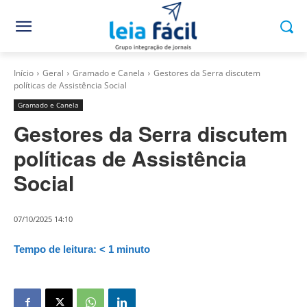
Início
Geral
Gramado e Canela
Gestores da Serra discutem
políticas de Assistência Social
Gramado e Canela
Gestores da Serra discutem
políticas de Assistência
Social
07/10/2025 14:10
Tempo de leitura:
< 1
minuto