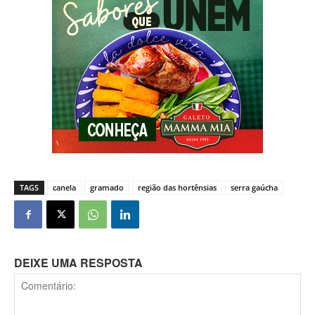
TAGS
canela
gramado
região das hortênsias
serra gaúcha
DEIXE UMA RESPOSTA