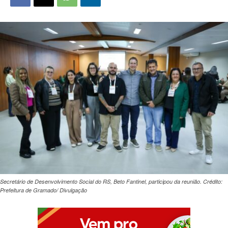
Secretário de Desenvolvimento Social do RS, Beto Fantinel, participou da reunião. Crédito:
Prefeitura de Gramado/ Divulgação