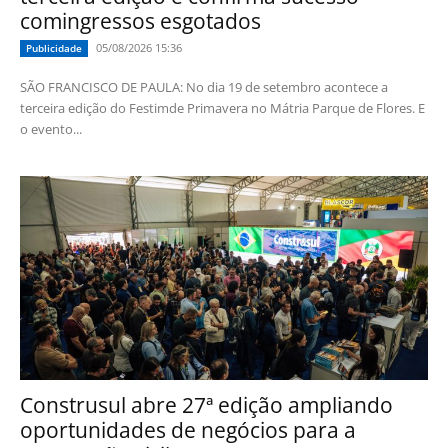
comingressos esgotados
05/08/2026 15:36
Publicidade
SÃO FRANCISCO DE PAULA: No dia 19 de setembro acontece a
terceira edição do Festimde Primavera no Mátria Parque de Flores. E
o evento...
Construsul abre 27ª edição ampliando
oportunidades de negócios para a