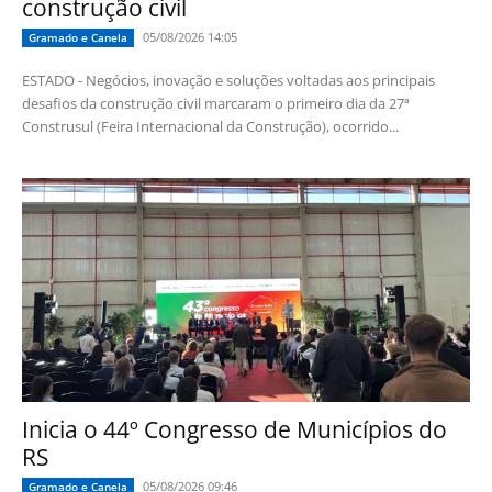
construção civil
05/08/2026 14:05
Gramado e Canela
ESTADO - Negócios, inovação e soluções voltadas aos principais
desafios da construção civil marcaram o primeiro dia da 27ª
Construsul (Feira Internacional da Construção), ocorrido...
Inicia o 44º Congresso de Municípios do
RS
05/08/2026 09:46
Gramado e Canela