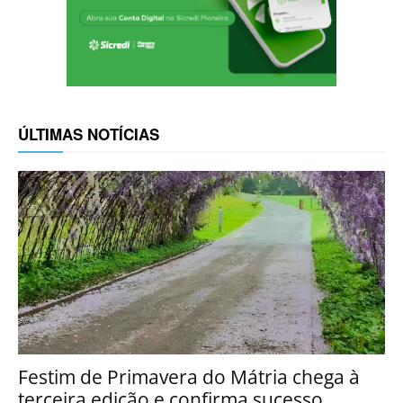
ÚLTIMAS NOTÍCIAS
Festim de Primavera do Mátria chega à
terceira edição e confirma sucesso