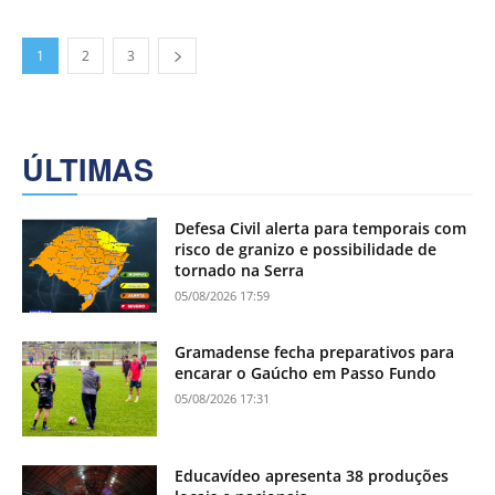
1
2
3
ÚLTIMAS
Defesa Civil alerta para temporais com
risco de granizo e possibilidade de
tornado na Serra
05/08/2026 17:59
Gramadense fecha preparativos para
encarar o Gaúcho em Passo Fundo
05/08/2026 17:31
Educavídeo apresenta 38 produções