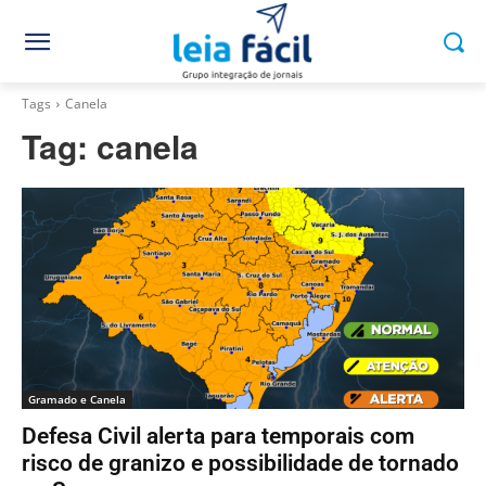
Tags
Canela
Tag:
canela
Gramado e Canela
Defesa Civil alerta para temporais com
risco de granizo e possibilidade de tornado