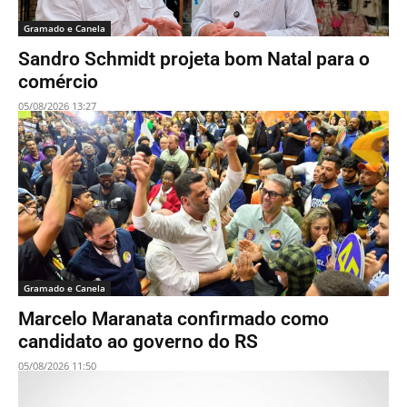
Gramado e Canela
Sandro Schmidt projeta bom Natal para o
comércio
05/08/2026 13:27
Gramado e Canela
Marcelo Maranata confirmado como
candidato ao governo do RS
05/08/2026 11:50