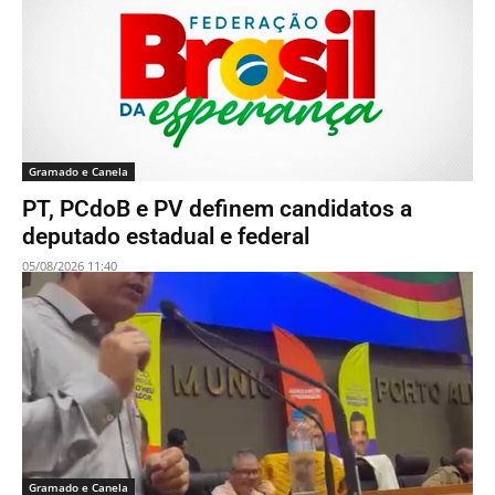
Gramado e Canela
PT, PCdoB e PV definem candidatos a
deputado estadual e federal
05/08/2026 11:40
Gramado e Canela