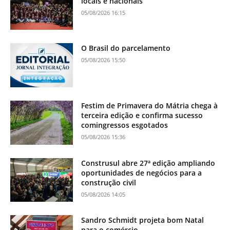
locais e nacionais
05/08/2026 16:15
O Brasil do parcelamento
05/08/2026 15:50
Festim de Primavera do Mátria chega à
terceira edição e confirma sucesso
comingressos esgotados
05/08/2026 15:36
Construsul abre 27ª edição ampliando
oportunidades de negócios para a
construção civil
05/08/2026 14:05
Sandro Schmidt projeta bom Natal
para o comércio