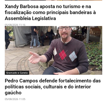
Xandy Barbosa aposta no turismo e na
fiscalização como principais bandeiras à
Assembleia Legislativa
05/08/2026 11:16
Gramado e Canela
Pedro Campos defende fortalecimento das
políticas sociais, culturais e do interior
gaúcho
05/08/2026 11:05