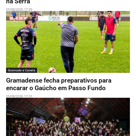
na Serra
05/08/2026 17:59
Gramado e Canela
Gramadense fecha preparativos para
encarar o Gaúcho em Passo Fundo
05/08/2026 17:31