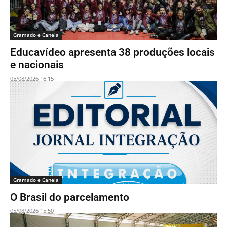
Gramado e Canela
Educavídeo apresenta 38 produções locais
e nacionais
05/08/2026 16:15
Gramado e Canela
O Brasil do parcelamento
05/08/2026 15:50