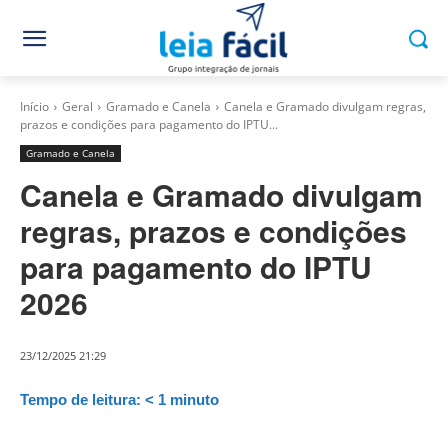
Início
Geral
Gramado e Canela
Canela e Gramado divulgam regras,
prazos e condições para pagamento do IPTU...
Gramado e Canela
Canela e Gramado divulgam
regras, prazos e condições
para pagamento do IPTU
2026
23/12/2025 21:29
Tempo de leitura:
< 1
minuto