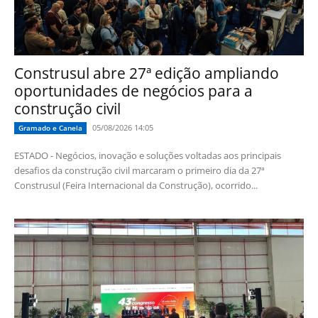
Construsul abre 27ª edição ampliando
oportunidades de negócios para a
construção civil
05/08/2026 14:05
Gramado e Canela
ESTADO - Negócios, inovação e soluções voltadas aos principais
desafios da construção civil marcaram o primeiro dia da 27ª
Construsul (Feira Internacional da Construção), ocorrido...