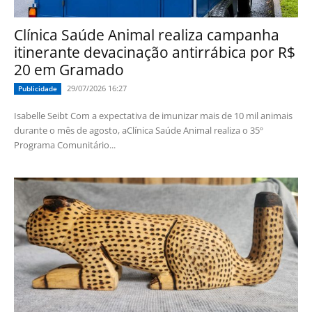
Clínica Saúde Animal realiza campanha
itinerante devacinação antirrábica por R$
20 em Gramado
29/07/2026 16:27
Publicidade
Isabelle Seibt Com a expectativa de imunizar mais de 10 mil animais
durante o mês de agosto, aClínica Saúde Animal realiza o 35º
Programa Comunitário...