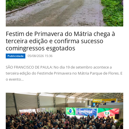
Festim de Primavera do Mátria chega à
terceira edição e confirma sucesso
comingressos esgotados
05/08/2026 15:36
Publicidade
SÃO FRANCISCO DE PAULA: No dia 19 de setembro acontece a
terceira edição do Festimde Primavera no Mátria Parque de Flores. E
o evento...