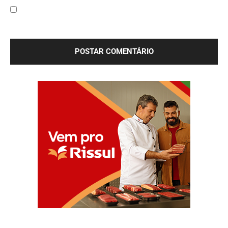
Salve meu nome, e-mail e site neste navegador para a
próxima vez que eu comentar.