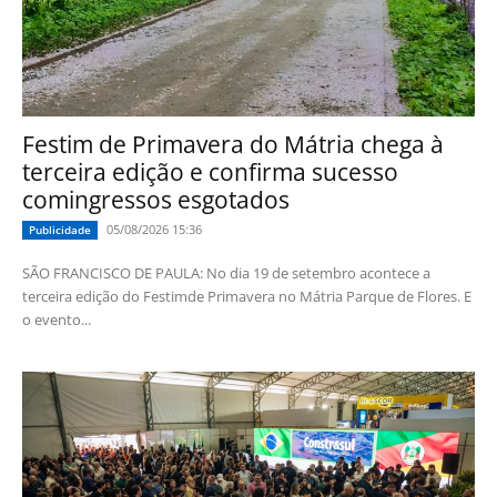
Festim de Primavera do Mátria chega à
terceira edição e confirma sucesso
comingressos esgotados
05/08/2026 15:36
Publicidade
SÃO FRANCISCO DE PAULA: No dia 19 de setembro acontece a
terceira edição do Festimde Primavera no Mátria Parque de Flores. E
o evento...