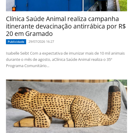
Clínica Saúde Animal realiza campanha
itinerante devacinação antirrábica por R$
20 em Gramado
29/07/2026 16:27
Publicidade
Isabelle Seibt Com a expectativa de imunizar mais de 10 mil animais
durante o mês de agosto, aClínica Saúde Animal realiza o 35º
Programa Comunitário...