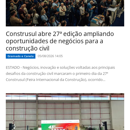
Construsul abre 27ª edição ampliando
oportunidades de negócios para a
construção civil
05/08/2026 14:05
Gramado e Canela
ESTADO - Negócios, inovação e soluções voltadas aos principais
desafios da construção civil marcaram o primeiro dia da 27ª
Construsul (Feira Internacional da Construção), ocorrido...