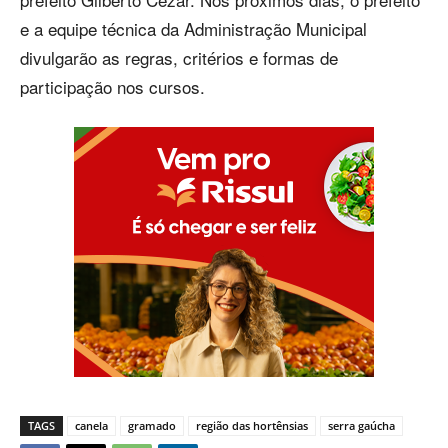
e a equipe técnica da Administração Municipal
divulgarão as regras, critérios e formas de
participação nos cursos.
TAGS
canela
gramado
região das hortênsias
serra gaúcha