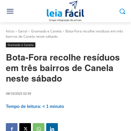
Início
Geral
Gramado e Canela
Bota-Fora recolhe resíduos em três
bairros de Canela neste sábado
Gramado e Canela
Bota-Fora recolhe resíduos
em três bairros de Canela
neste sábado
08/10/2025 02:59
Tempo de leitura:
< 1
minuto