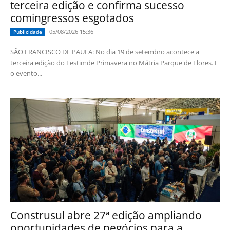
terceira edição e confirma sucesso
comingressos esgotados
05/08/2026 15:36
Publicidade
SÃO FRANCISCO DE PAULA: No dia 19 de setembro acontece a
terceira edição do Festimde Primavera no Mátria Parque de Flores. E
o evento...
Construsul abre 27ª edição ampliando
oportunidades de negócios para a