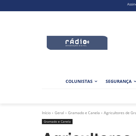
Assin
COLUNISTAS
SEGURANÇA
Início
Geral
Gramado e Canela
Agricultores de G
Gramado e Canela