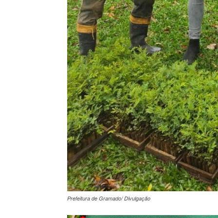
Prefeitura de Gramado/ Divulgação