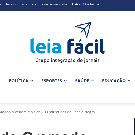
e
Fale Conosco
Política de privacidade
Entrar / Cadastrar
POLÍTICA
ESPORTES
SAÚDE
EDUCAÇÃO
ramado recebem mais de 200 mil mudas de Acácia Negra