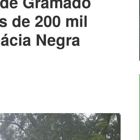
s de Gramado
 de 200 mil
ácia Negra