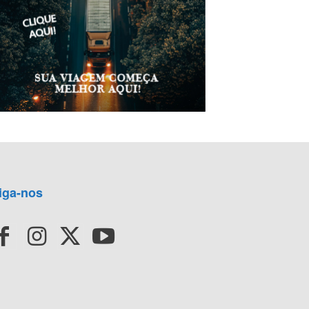
iga-nos