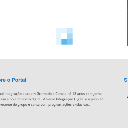
re o Portal
S
nal Integração atua em Gramado e Canela há 18 anos com jornal
sso e hoje também digital. A Rádio Integração Digital é o produto
recente do grupo e conta com programações exclusivas.