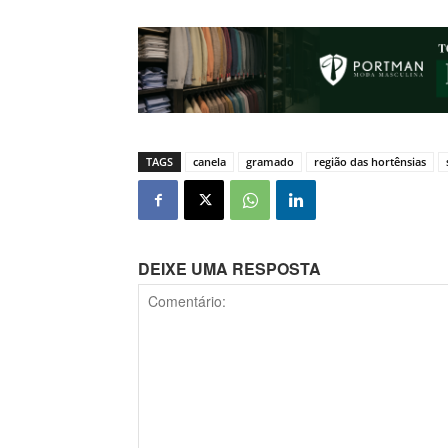
TAGS
canela
gramado
região das hortênsias
DEIXE UMA RESPOSTA