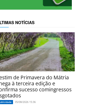
LTIMAS NOTÍCIAS
estim de Primavera do Mátria
hega à terceira edição e
onfirma sucesso comingressos
sgotados
05/08/2026 15:36
ublicidade