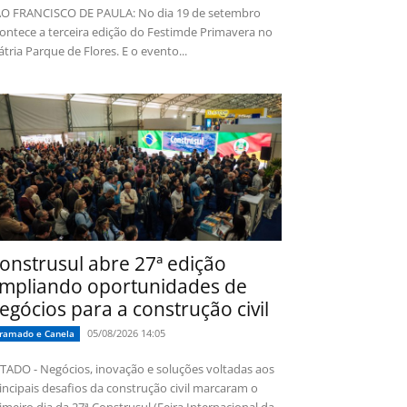
O FRANCISCO DE PAULA: No dia 19 de setembro
ontece a terceira edição do Festimde Primavera no
tria Parque de Flores. E o evento...
onstrusul abre 27ª edição
mpliando oportunidades de
egócios para a construção civil
05/08/2026 14:05
ramado e Canela
TADO - Negócios, inovação e soluções voltadas aos
incipais desafios da construção civil marcaram o