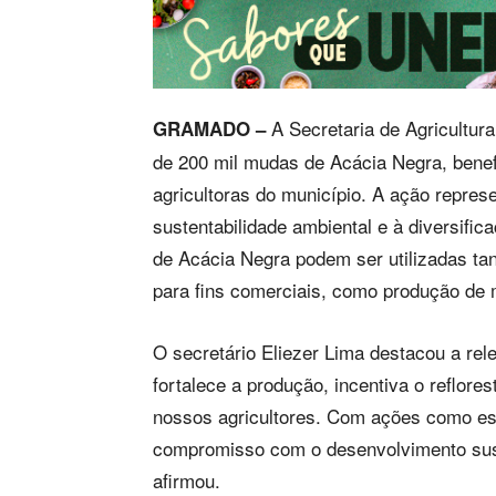
A Secretaria de Agricultura
GRAMADO –
de 200 mil mudas de Acácia Negra, benef
agricultoras do município. A ação repres
sustentabilidade ambiental e à diversifi
de Acácia Negra podem ser utilizadas ta
para fins comerciais, como produção de 
O secretário Eliezer Lima destacou a rele
fortalece a produção, incentiva o reflor
nossos agricultores. Com ações como esta
compromisso com o desenvolvimento susten
afirmou.