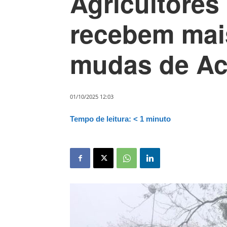
Agricultore
recebem mais
mudas de Ac
01/10/2025 12:03
Tempo de leitura:
< 1
minuto