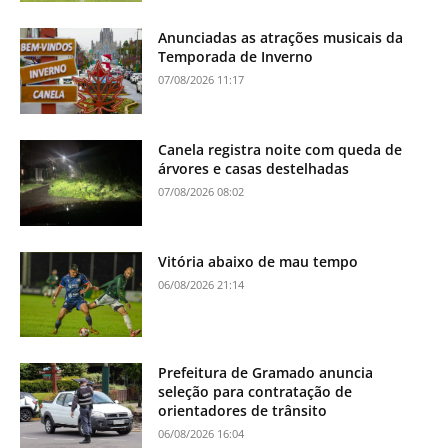
Anunciadas as atrações musicais da
Temporada de Inverno
07/08/2026 11:17
Canela registra noite com queda de
árvores e casas destelhadas
07/08/2026 08:02
Vitória abaixo de mau tempo
06/08/2026 21:14
Prefeitura de Gramado anuncia
seleção para contratação de
orientadores de trânsito
06/08/2026 16:04