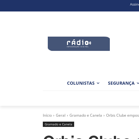
Assin
COLUNISTAS
SEGURANÇA
Início
Geral
Gramado e Canela
Orbis Clube empos
Gramado e Canela