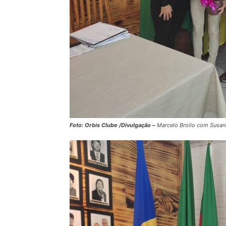
Foto: Orbis Clube /Divulgação –
Marcelo Broilo com Susana