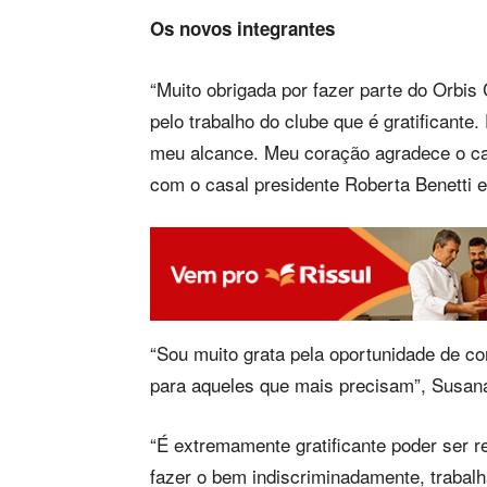
Os novos integrantes
“Muito obrigada por fazer parte do Orbis
pelo trabalho do clube que é gratificante
meu alcance. Meu coração agradece o ca
com o casal presidente Roberta Benetti e
“Sou muito grata pela oportunidade de co
para aqueles que mais precisam”, Susana
“É extremamente gratificante poder ser r
fazer o bem indiscriminadamente, traba