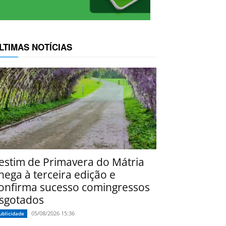
LTIMAS NOTÍCIAS
estim de Primavera do Mátria
hega à terceira edição e
onfirma sucesso comingressos
sgotados
05/08/2026 15:36
ublicidade