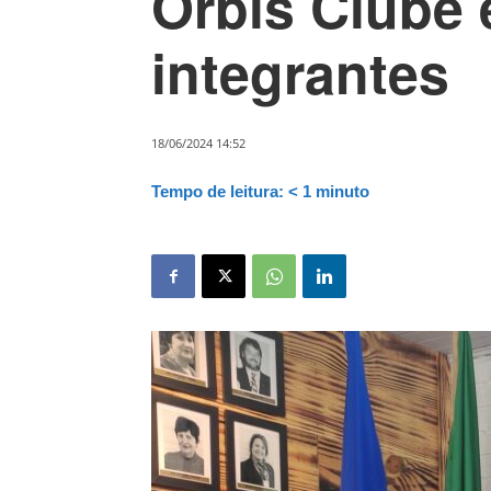
Orbis Clube
integrantes
18/06/2024 14:52
Tempo de leitura:
< 1
minuto