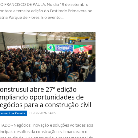
O FRANCISCO DE PAULA: No dia 19 de setembro
ontece a terceira edição do Festimde Primavera no
tria Parque de Flores. E o evento...
onstrusul abre 27ª edição
mpliando oportunidades de
egócios para a construção civil
05/08/2026 14:05
ramado e Canela
TADO - Negócios, inovação e soluções voltadas aos
incipais desafios da construção civil marcaram o