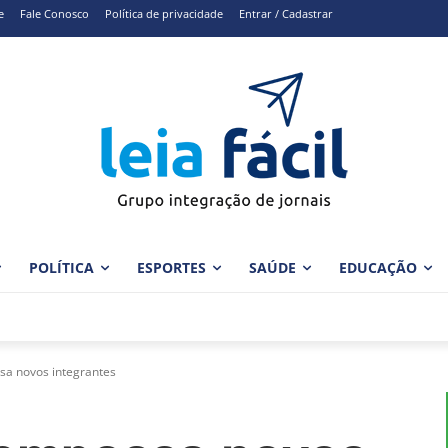
e
Fale Conosco
Política de privacidade
Entrar / Cadastrar
POLÍTICA
ESPORTES
SAÚDE
EDUCAÇÃO
sa novos integrantes