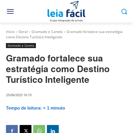
Início
Geral
Gramado e Canela
Gramado fortalece sua estratégia
como Destino Turístico Inteligente
Gramado e Canela
Gramado fortalece sua
estratégia como Destino
Turístico Inteligente
25/06/2025 16:19
Tempo de leitura:
< 1
minuto