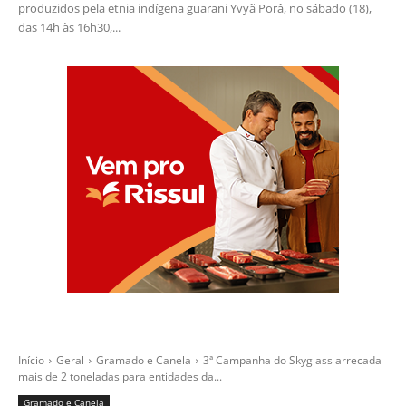
produzidos pela etnia indígena guarani Yvyã Porâ, no sábado (18),
das 14h às 16h30,...