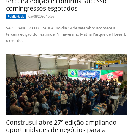
terceira edição e confirma sucesso
comingressos esgotados
05/08/2026 15:36
Publicidade
SÃO FRANCISCO DE PAULA: No dia 19 de setembro acontece a
terceira edição do Festimde Primavera no Mátria Parque de Flores. E
o evento...
Construsul abre 27ª edição ampliando
oportunidades de negócios para a