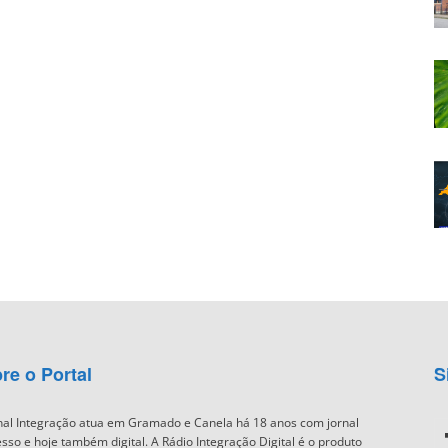
re o Portal
S
nal Integração atua em Gramado e Canela há 18 anos com jornal
sso e hoje também digital. A Rádio Integração Digital é o produto