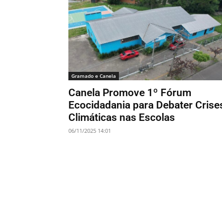
Gramado e Canela
Canela Promove 1º Fórum
Ecocidadania para Debater Crise
Climáticas nas Escolas
06/11/2025 14:01