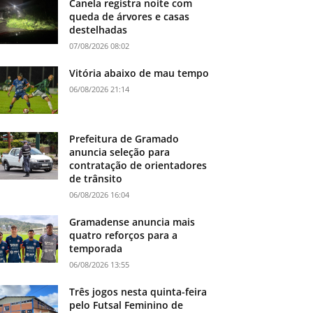
Canela registra noite com
queda de árvores e casas
destelhadas
07/08/2026 08:02
Vitória abaixo de mau tempo
06/08/2026 21:14
Prefeitura de Gramado
anuncia seleção para
contratação de orientadores
de trânsito
06/08/2026 16:04
Gramadense anuncia mais
quatro reforços para a
temporada
06/08/2026 13:55
Três jogos nesta quinta-feira
pelo Futsal Feminino de