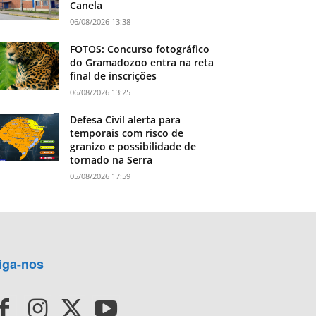
Canela
06/08/2026 13:38
FOTOS: Concurso fotográfico
do Gramadozoo entra na reta
final de inscrições
06/08/2026 13:25
Defesa Civil alerta para
temporais com risco de
granizo e possibilidade de
tornado na Serra
05/08/2026 17:59
iga-nos