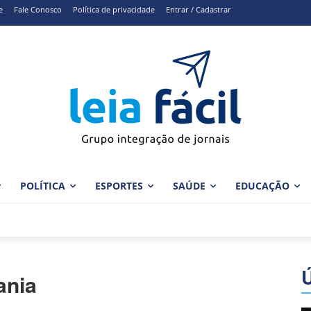
e
Fale Conosco
Política de privacidade
Entrar / Cadastrar
POLÍTICA
ESPORTES
SAÚDE
EDUCAÇÃO
ania