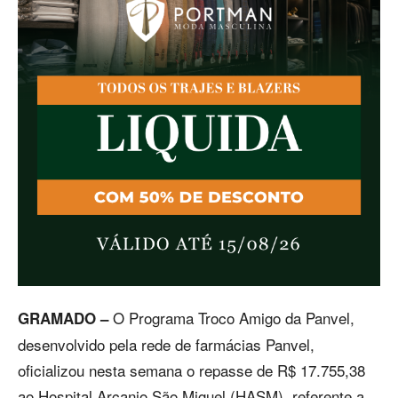
O Programa Troco Amigo da Panvel,
GRAMADO –
desenvolvido pela rede de farmácias Panvel,
oficializou nesta semana o repasse de R$ 17.755,38
ao Hospital Arcanjo São Miguel (HASM), referente a