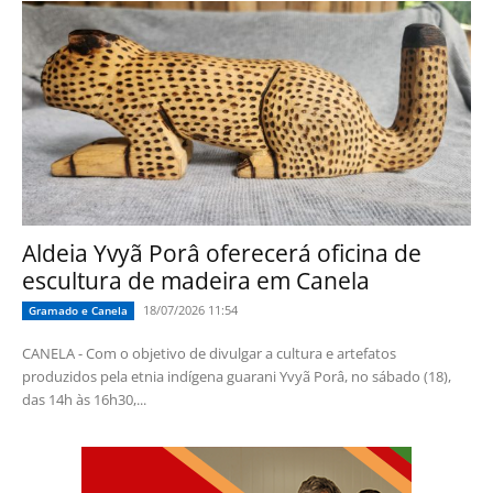
Aldeia Yvyã Porâ oferecerá oficina de
escultura de madeira em Canela
18/07/2026 11:54
Gramado e Canela
CANELA - Com o objetivo de divulgar a cultura e artefatos
produzidos pela etnia indígena guarani Yvyã Porâ, no sábado (18),
das 14h às 16h30,...