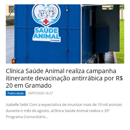
Clínica Saúde Animal realiza campanha
itinerante devacinação antirrábica por R$
20 em Gramado
29/07/2026 16:27
Publicidade
Isabelle Seibt Com a expectativa de imunizar mais de 10 mil animais
durante o mês de agosto, aClínica Saúde Animal realiza o 35º
Programa Comunitário...