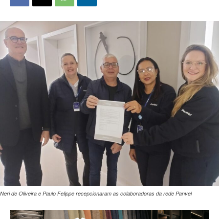
Neri de Oliveira e Paulo Felippe recepcionaram as colaboradoras da rede Panvel