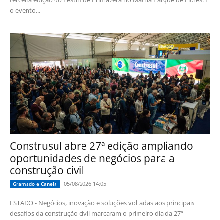
o evento...
Construsul abre 27ª edição ampliando
oportunidades de negócios para a
construção civil
05/08/2026 14:05
Gramado e Canela
ESTADO - Negócios, inovação e soluções voltadas aos principais
desafios da construção civil marcaram o primeiro dia da 27ª