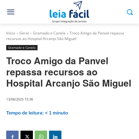
Início
Geral
Gramado e Canela
Troco Amigo da Panvel repassa
recursos ao Hospital Arcanjo São Miguel
Gramado e Canela
Troco Amigo da Panvel
repassa recursos ao
Hospital Arcanjo São Miguel
13/06/2025 15:38
Tempo de leitura:
< 1
minuto