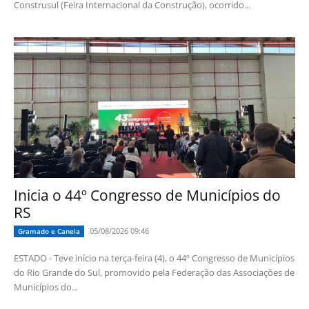
Construsul (Feira Internacional da Construção), ocorrido...
Inicia o 44º Congresso de Municípios do
RS
05/08/2026 09:46
Gramado e Canela
ESTADO - Teve início na terça-feira (4), o 44º Congresso de Municípios
do Rio Grande do Sul, promovido pela Federação das Associações de
Municípios do...