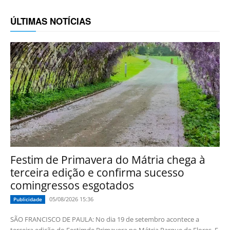
ÚLTIMAS NOTÍCIAS
Festim de Primavera do Mátria chega à
terceira edição e confirma sucesso
comingressos esgotados
05/08/2026 15:36
Publicidade
SÃO FRANCISCO DE PAULA: No dia 19 de setembro acontece a
terceira edição do Festimde Primavera no Mátria Parque de Flores. E