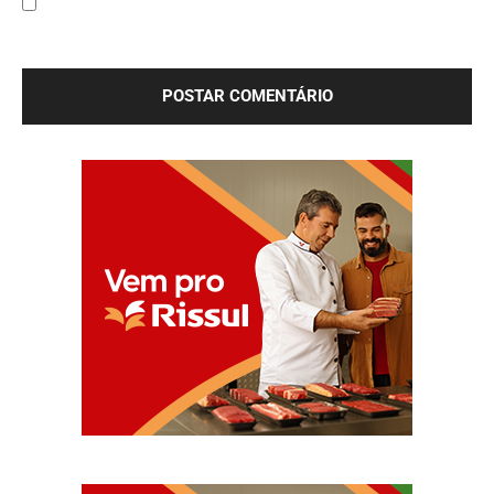
Salve meu nome, e-mail e site neste navegador para a
próxima vez que eu comentar.