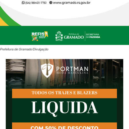
Prefeitura de Gramado/Divulgação