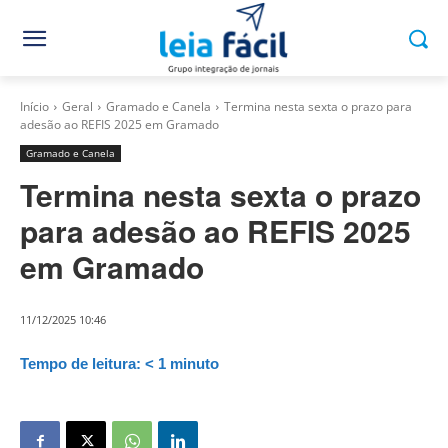
Início
Geral
Gramado e Canela
Termina nesta sexta o prazo para
adesão ao REFIS 2025 em Gramado
Gramado e Canela
Termina nesta sexta o prazo
para adesão ao REFIS 2025
em Gramado
11/12/2025 10:46
Tempo de leitura:
< 1
minuto