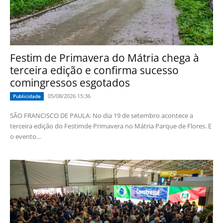
Festim de Primavera do Mátria chega à
terceira edição e confirma sucesso
comingressos esgotados
05/08/2026 15:36
Publicidade
SÃO FRANCISCO DE PAULA: No dia 19 de setembro acontece a
terceira edição do Festimde Primavera no Mátria Parque de Flores. E
o evento...