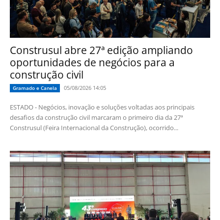
Construsul abre 27ª edição ampliando
oportunidades de negócios para a
construção civil
05/08/2026 14:05
Gramado e Canela
ESTADO - Negócios, inovação e soluções voltadas aos principais
desafios da construção civil marcaram o primeiro dia da 27ª
Construsul (Feira Internacional da Construção), ocorrido...