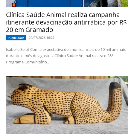
Clínica Saúde Animal realiza campanha
itinerante devacinação antirrábica por R$
20 em Gramado
29/07/2026 16:27
Publicidade
Isabelle Seibt Com a expectativa de imunizar mais de 10 mil animais
durante o mês de agosto, aClínica Saúde Animal realiza o 35º
Programa Comunitário...