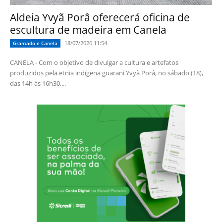
Aldeia Yvyã Porâ oferecerá oficina de
escultura de madeira em Canela
18/07/2026 11:54
Gramado e Canela
CANELA - Com o objetivo de divulgar a cultura e artefatos
produzidos pela etnia indígena guarani Yvyã Porâ, no sábado (18),
das 14h às 16h30,...