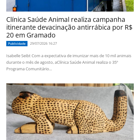
Clínica Saúde Animal realiza campanha
itinerante devacinação antirrábica por R$
20 em Gramado
29/07/2026 16:27
Publicidade
Isabelle Seibt Com a expectativa de imunizar mais de 10 mil animais
durante o mês de agosto, aClínica Saúde Animal realiza o 35º
Programa Comunitário...