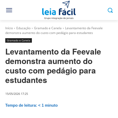
Início
Educação
Gramado e Canela
Levantamento da Feevale
demonstra aumento do custo com pedágio para estudantes
Gramado e Canela
Levantamento da Feevale
demonstra aumento do
custo com pedágio para
estudantes
15/05/2026 17:25
Tempo de leitura:
< 1
minuto