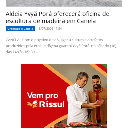
Aldeia Yvyã Porâ oferecerá oficina de
escultura de madeira em Canela
18/07/2026 11:54
Gramado e Canela
CANELA - Com o objetivo de divulgar a cultura e artefatos
produzidos pela etnia indígena guarani Yvyã Porâ, no sábado (18),
das 14h às 16h30,...