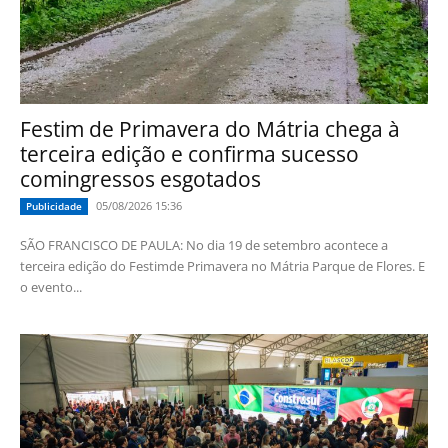
Festim de Primavera do Mátria chega à
terceira edição e confirma sucesso
comingressos esgotados
05/08/2026 15:36
Publicidade
SÃO FRANCISCO DE PAULA: No dia 19 de setembro acontece a
terceira edição do Festimde Primavera no Mátria Parque de Flores. E
o evento...