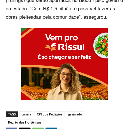
do estado. “Com R$ 1,5 bilhão, é possível fazer as
obras pleiteadas pela comunidade”, assegurou.
TAGS
canela
CPI dos Pedágios
gramado
Região das Hortênisas