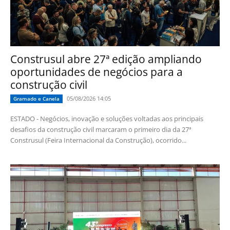
Construsul abre 27ª edição ampliando
oportunidades de negócios para a
construção civil
05/08/2026 14:05
Gramado e Canela
ESTADO - Negócios, inovação e soluções voltadas aos principais
desafios da construção civil marcaram o primeiro dia da 27ª
Construsul (Feira Internacional da Construção), ocorrido...