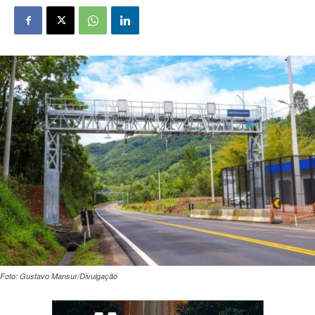
Foto: Gustavo Mansur/Divulgação