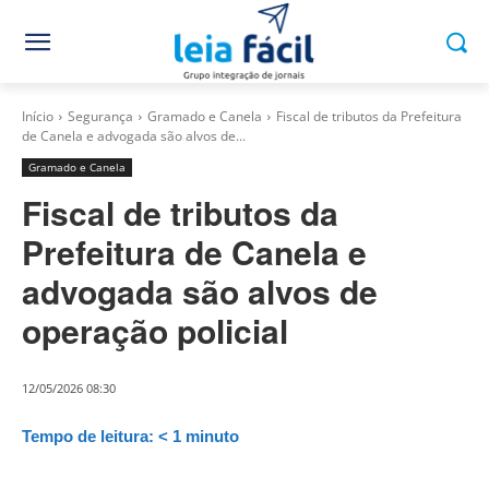
Início
Segurança
Gramado e Canela
Fiscal de tributos da Prefeitura
de Canela e advogada são alvos de...
Gramado e Canela
Fiscal de tributos da
Prefeitura de Canela e
advogada são alvos de
operação policial
12/05/2026 08:30
Tempo de leitura:
< 1
minuto