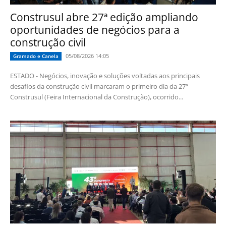
Construsul abre 27ª edição ampliando
oportunidades de negócios para a
construção civil
05/08/2026 14:05
Gramado e Canela
ESTADO - Negócios, inovação e soluções voltadas aos principais
desafios da construção civil marcaram o primeiro dia da 27ª
Construsul (Feira Internacional da Construção), ocorrido...