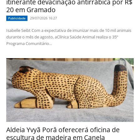
itinerante devacinação antirrábica por R$
20 em Gramado
29/07/2026 16:27
Publicidade
Isabelle Seibt Com a expectativa de imunizar mais de 10 mil animais
durante o mês de agosto, aClínica Saúde Animal realiza o 35º
Programa Comunitário...
Aldeia Yvyã Porâ oferecerá oficina de
escultura de madeira em Canela