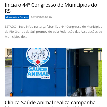
Inicia o 44º Congresso de Municípios do
RS
05/08/2026 09:46
Gramado e Canela
ESTADO - Teve início na terça-feira (4), o 44º Congresso de Municípios
do Rio Grande do Sul, promovido pela Federação das Associações de
Municípios do...
Clínica Saúde Animal realiza campanha