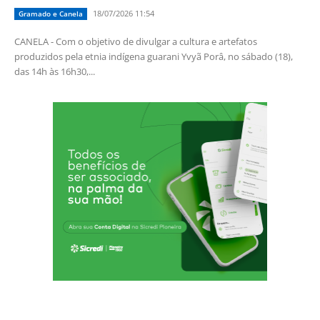
18/07/2026 11:54
Gramado e Canela
CANELA - Com o objetivo de divulgar a cultura e artefatos
produzidos pela etnia indígena guarani Yvyã Porâ, no sábado (18),
das 14h às 16h30,...