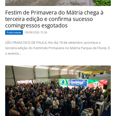
Festim de Primavera do Mátria chega à
terceira edição e confirma sucesso
comingressos esgotados
05/08/2026 15:36
Publicidade
SÃO FRANCISCO DE PAULA: No dia 19 de setembro acontece a
terceira edição do Festimde Primavera no Mátria Parque de Flores. E
o evento...