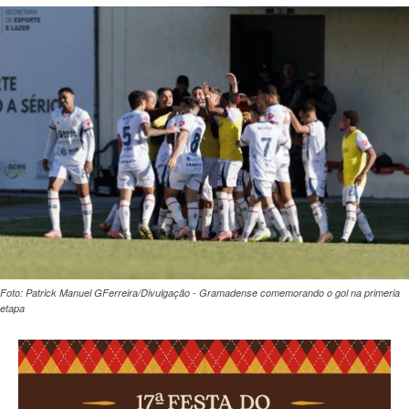
Foto: Patrick Manuel GFerreira/Divulgação - Gramadense comemorando o gol na primeria
etapa