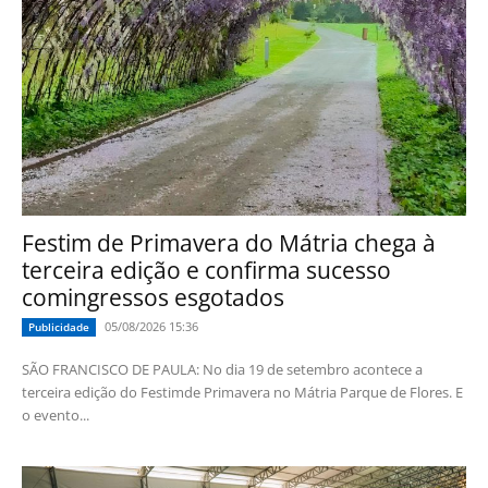
Festim de Primavera do Mátria chega à
terceira edição e confirma sucesso
comingressos esgotados
05/08/2026 15:36
Publicidade
SÃO FRANCISCO DE PAULA: No dia 19 de setembro acontece a
terceira edição do Festimde Primavera no Mátria Parque de Flores. E
o evento...