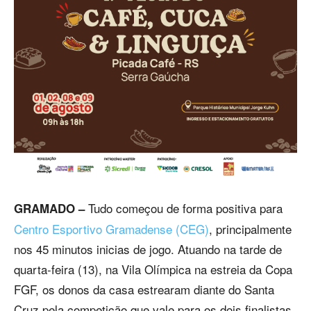
Tudo começou de forma positiva para
GRAMADO –
Centro Esportivo Gramadense (CEG)
, principalmente
nos 45 minutos inicias de jogo. Atuando na tarde de
quarta-feira (13), na Vila Olímpica na estreia da Copa
FGF, os donos da casa estrearam diante do Santa
Cruz pela competição que vale para os dois finalistas