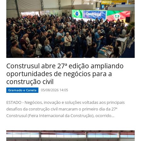
Construsul abre 27ª edição ampliando
oportunidades de negócios para a
construção civil
05/08/2026 14:05
Gramado e Canela
ESTADO - Negócios, inovação e soluções voltadas aos principais
desafios da construção civil marcaram o primeiro dia da 27ª
Construsul (Feira Internacional da Construção), ocorrido...