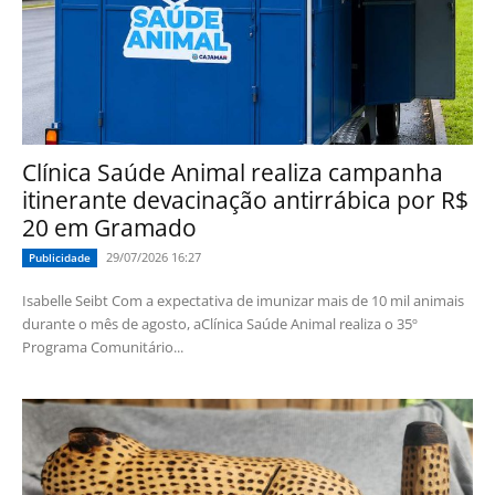
Clínica Saúde Animal realiza campanha
itinerante devacinação antirrábica por R$
20 em Gramado
29/07/2026 16:27
Publicidade
Isabelle Seibt Com a expectativa de imunizar mais de 10 mil animais
durante o mês de agosto, aClínica Saúde Animal realiza o 35º
Programa Comunitário...