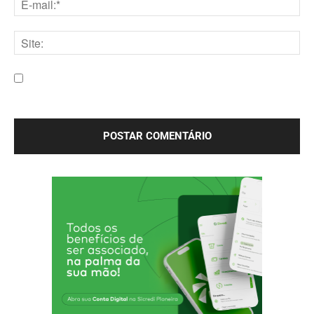
E-
mail:*
Site:
Salve meu nome, e-mail e site neste navegador para a
próxima vez que eu comentar.