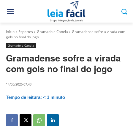
Início
Esportes
Gramado e Canela
Gramadense sofre a virada com
gols no final do jogo
Gramado e Canela
Gramadense sofre a virada
com gols no final do jogo
14/05/2026 07:43
Tempo de leitura:
< 1
minuto