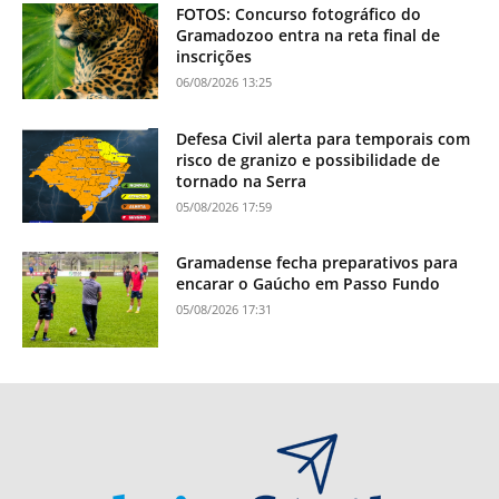
FOTOS: Concurso fotográfico do
Gramadozoo entra na reta final de
inscrições
06/08/2026 13:25
Defesa Civil alerta para temporais com
risco de granizo e possibilidade de
tornado na Serra
05/08/2026 17:59
Gramadense fecha preparativos para
encarar o Gaúcho em Passo Fundo
05/08/2026 17:31