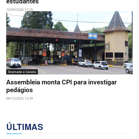
estudantes
15/05/2026 17:25
Gramado e Canela
Assembleia monta CPI para investigar
pedágios
09/12/2025 12:39
ÚLTIMAS