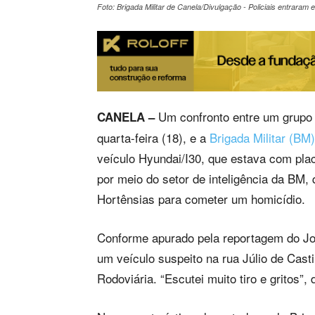
Foto: Brigada Militar de Canela/Divulgação - Policiais entraram
Um confronto entre um grupo 
CANELA –
quarta-feira (18), e a
Brigada Militar (BM)
veículo Hyundai/I30, que estava com pla
por meio do setor de inteligência da BM,
Hortênsias para cometer um homicídio.
Conforme apurado pela reportagem do Jorn
um veículo suspeito na rua Júlio de Cast
Rodoviária. “Escutei muito tiro e gritos”