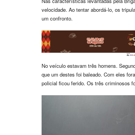
Nas características levantadas pela Briga
velocidade. Ao tentar abordá-lo, os trip
um confronto.
No veículo estavam três homens. Segund
que um destes foi baleado. Com eles for
policial ficou ferido. Os três criminosos 