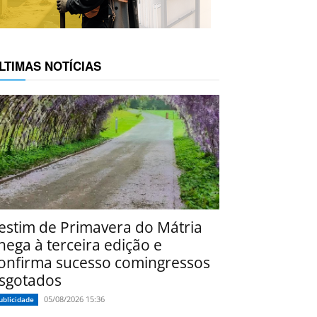
LTIMAS NOTÍCIAS
estim de Primavera do Mátria
hega à terceira edição e
onfirma sucesso comingressos
sgotados
05/08/2026 15:36
ublicidade