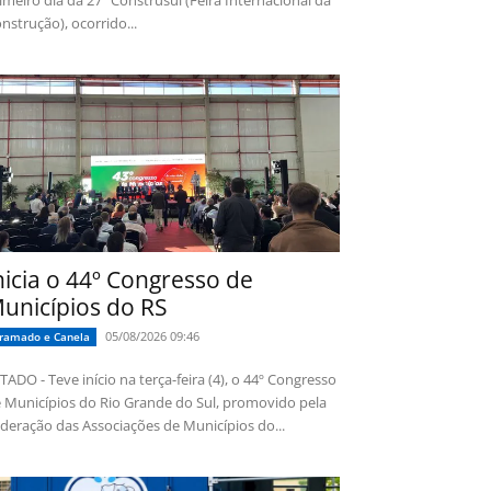
imeiro dia da 27ª Construsul (Feira Internacional da
nstrução), ocorrido...
nicia o 44º Congresso de
unicípios do RS
05/08/2026 09:46
ramado e Canela
TADO - Teve início na terça-feira (4), o 44º Congresso
 Municípios do Rio Grande do Sul, promovido pela
deração das Associações de Municípios do...