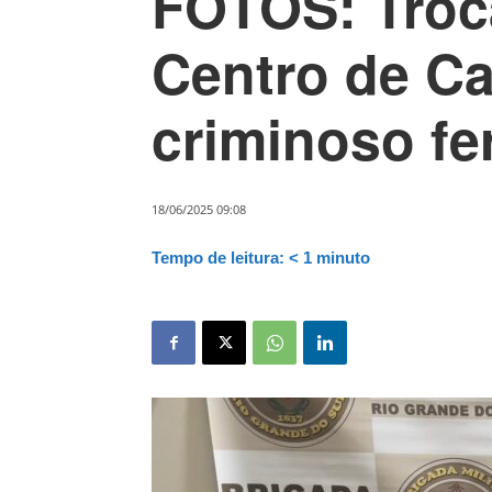
FOTOS: Troca
Centro de C
criminoso fe
18/06/2025 09:08
Tempo de leitura:
< 1
minuto