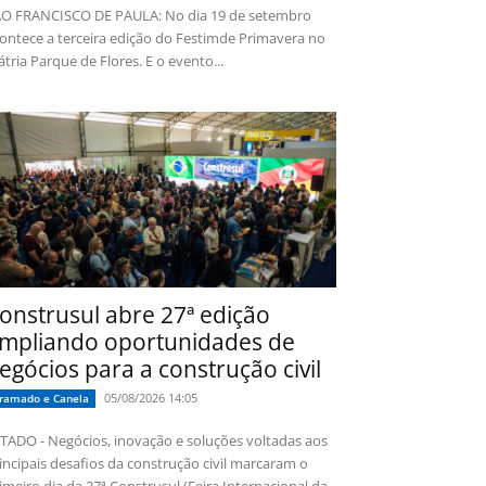
O FRANCISCO DE PAULA: No dia 19 de setembro
ontece a terceira edição do Festimde Primavera no
tria Parque de Flores. E o evento...
onstrusul abre 27ª edição
mpliando oportunidades de
egócios para a construção civil
05/08/2026 14:05
ramado e Canela
TADO - Negócios, inovação e soluções voltadas aos
incipais desafios da construção civil marcaram o