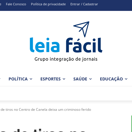
e
Fale Conosco
Política de privacidade
Entrar / Cadastrar
POLÍTICA
ESPORTES
SAÚDE
EDUCAÇÃO
de tiros no Centro de Canela deixa um criminoso ferido