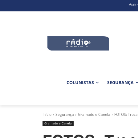
Assin
COLUNISTAS
SEGURANÇA
Início
Segurança
Gramado e Canela
FOTOS: Troca 
Gramado e Canela