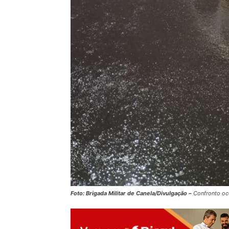
Foto: Brigada Militar de Canela/Divulgação –
Confronto oco