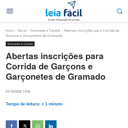
Início
Geral
Gramado e Canela
Abertas inscrições para Corrida de
Garçons e Garçonetes de Gramado
Gramado e Canela
Abertas inscrições para
Corrida de Garçons e
Garçonetes de Gramado
01/10/2025 13:05
Tempo de leitura:
< 1
minuto