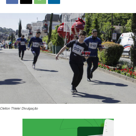
Cleiton Thiele/ Divulgação