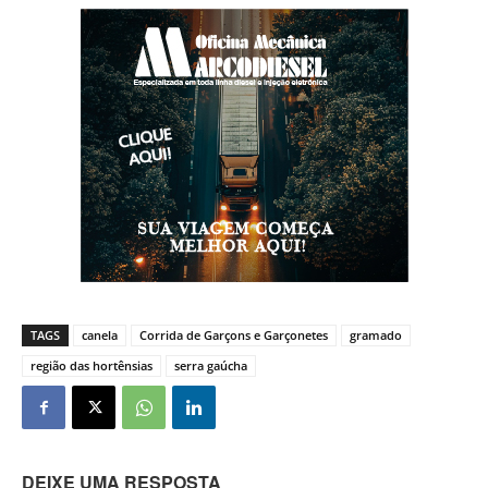
TAGS
canela
Corrida de Garçons e Garçonetes
gramado
região das hortênsias
serra gaúcha
DEIXE UMA RESPOSTA