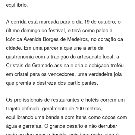
equilíbrio.
A corrida está marcada para o dia 19 de outubro, o
último domingo do festival, e terá como palco a
icônica Avenida Borges de Medeiros, no coração da
cidade. Em uma parceria que une a arte da
gastronomia com a tradição do artesanato local, a
Cristais de Gramado assina e cria o cobiçado troféu
em cristal para os vencedores, uma verdadeira joia
que premia a destreza dos participantes.
Os profissionais de restaurantes e hotéis correm um
trajeto definido, geralmente de 100 metros,
equilibrando uma bandeja com itens como copos com
água e garrafas. O grande desafio é não derrubar
nada ou derramar o líquido, pois isso pode levar à