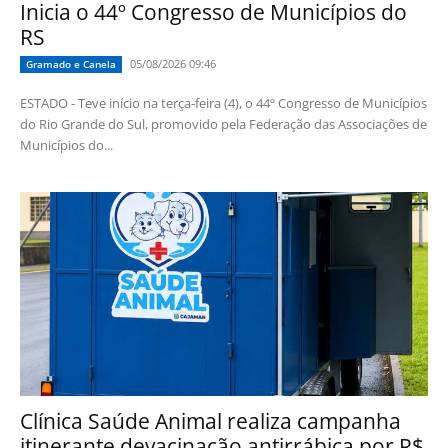
Inicia o 44º Congresso de Municípios do
RS
05/08/2026 09:46
Gramado e Canela
ESTADO - Teve início na terça-feira (4), o 44º Congresso de Municípios
do Rio Grande do Sul, promovido pela Federação das Associações de
Municípios do...
Clínica Saúde Animal realiza campanha
itinerante devacinação antirrábica por R$