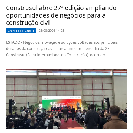
Construsul abre 27ª edição ampliando
oportunidades de negócios para a
construção civil
05/08/2026 14:05
Gramado e Canela
ESTADO - Negócios, inovação e soluções voltadas aos principais
desafios da construção civil marcaram o primeiro dia da 27ª
Construsul (Feira Internacional da Construção), ocorrido...