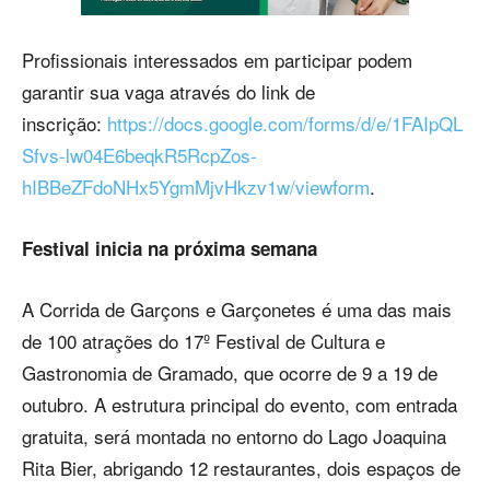
Profissionais interessados em participar podem
garantir sua vaga através do link de
inscrição:
https://docs.google.com/forms/d/e/1FAIpQL
Sfvs-lw04E6beqkR5RcpZos-
hIBBeZFdoNHx5YgmMjvHkzv1w/viewform
.
Festival inicia na próxima semana
A Corrida de Garçons e Garçonetes é uma das mais
de 100 atrações do 17º Festival de Cultura e
Gastronomia de Gramado, que ocorre de 9 a 19 de
outubro. A estrutura principal do evento, com entrada
gratuita, será montada no entorno do Lago Joaquina
Rita Bier, abrigando 12 restaurantes, dois espaços de