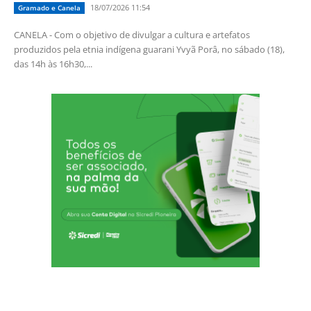
18/07/2026 11:54
Gramado e Canela
CANELA - Com o objetivo de divulgar a cultura e artefatos
produzidos pela etnia indígena guarani Yvyã Porâ, no sábado (18),
das 14h às 16h30,...