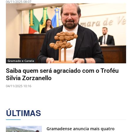
06/11/2025 08:07
Gramado e Canela
Saiba quem será agraciado com o Troféu
Silvia Zorzanello
04/11/2025 10:16
ÚLTIMAS
Gramadense anuncia mais quatro