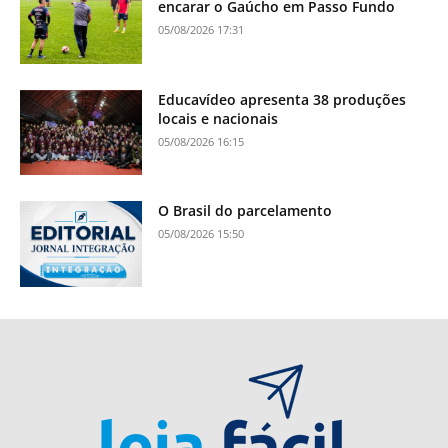
encarar o Gaúcho em Passo Fundo
05/08/2026 17:31
Educavídeo apresenta 38 produções
locais e nacionais
05/08/2026 16:15
O Brasil do parcelamento
05/08/2026 15:50