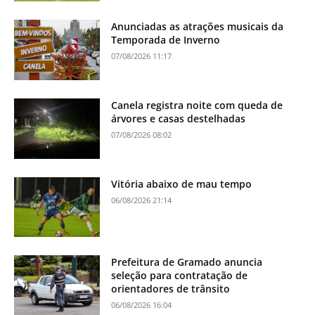
Anunciadas as atrações musicais da
Temporada de Inverno
07/08/2026 11:17
Canela registra noite com queda de
árvores e casas destelhadas
07/08/2026 08:02
Vitória abaixo de mau tempo
06/08/2026 21:14
Prefeitura de Gramado anuncia
seleção para contratação de
orientadores de trânsito
06/08/2026 16:04