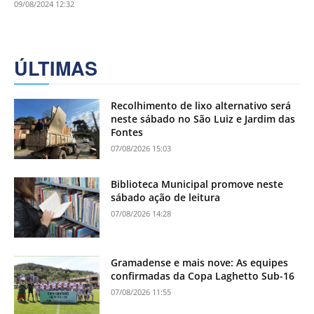
09/08/2024 12:32
ÚLTIMAS
Recolhimento de lixo alternativo será
neste sábado no São Luiz e Jardim das
Fontes
07/08/2026 15:03
Biblioteca Municipal promove neste
sábado ação de leitura
07/08/2026 14:28
Gramadense e mais nove: As equipes
confirmadas da Copa Laghetto Sub-16
07/08/2026 11:55