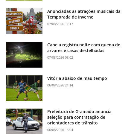
Anunciadas as atrações musicais da
Temporada de Inverno
07/08/2026 11:17
Canela registra noite com queda de
árvores e casas destelhadas
07/08/2026 08:02
Vitória abaixo de mau tempo
06/08/2026 21:14
Prefeitura de Gramado anuncia
seleção para contratação de
orientadores de trânsito
06/08/2026 16:04