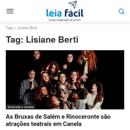
Tags
Lisiane Berti
Tag:
Lisiane Berti
Gramado e Canela
As Bruxas de Salém e Rinoceronte são
atrações teatrais em Canela