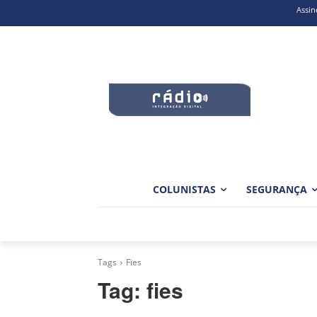
Assin
COLUNISTAS
SEGURANÇA
Tags
Fies
Tag:
fies