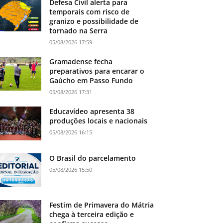
Defesa Civil alerta para
temporais com risco de
granizo e possibilidade de
tornado na Serra
05/08/2026 17:59
Gramadense fecha
preparativos para encarar o
Gaúcho em Passo Fundo
05/08/2026 17:31
Educavídeo apresenta 38
produções locais e nacionais
05/08/2026 16:15
O Brasil do parcelamento
05/08/2026 15:50
Festim de Primavera do Mátria
chega à terceira edição e