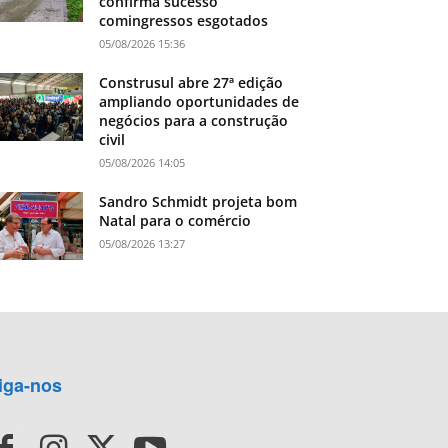
confirma sucesso
comingressos esgotados
05/08/2026 15:36
Construsul abre 27ª edição
ampliando oportunidades de
negócios para a construção
civil
05/08/2026 14:05
Sandro Schmidt projeta bom
Natal para o comércio
05/08/2026 13:27
iga-nos