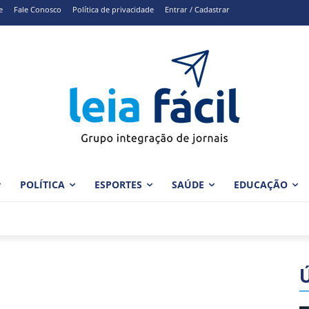
e
Fale Conosco
Política de privacidade
Entrar / Cadastrar
POLÍTICA
ESPORTES
SAÚDE
EDUCAÇÃO