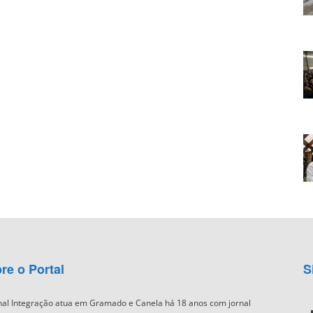
re o Portal
S
nal Integração atua em Gramado e Canela há 18 anos com jornal