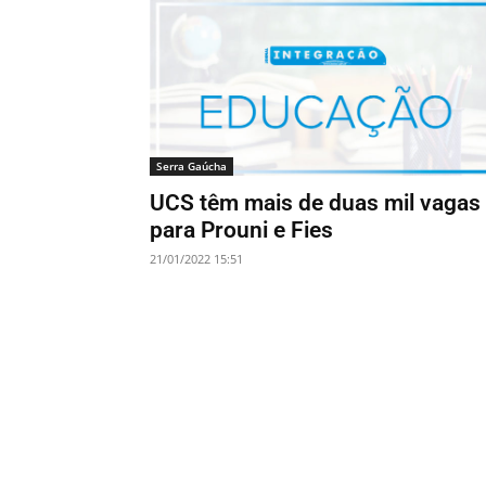
Serra Gaúcha
UCS têm mais de duas mil vagas
para Prouni e Fies
21/01/2022 15:51