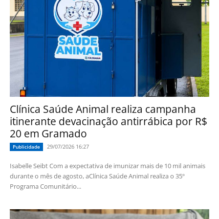
Clínica Saúde Animal realiza campanha
itinerante devacinação antirrábica por R$
20 em Gramado
29/07/2026 16:27
Publicidade
Isabelle Seibt Com a expectativa de imunizar mais de 10 mil animais
durante o mês de agosto, aClínica Saúde Animal realiza o 35º
Programa Comunitário...