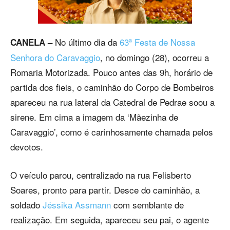
No último dia da
63ª Festa de Nossa
CANELA –
Senhora do Caravaggio
, no domingo (28), ocorreu a
Romaria Motorizada. Pouco antes das 9h, horário de
partida dos fieis, o caminhão do Corpo de Bombeiros
apareceu na rua lateral da Catedral de Pedrae soou a
sirene. Em cima a imagem da ‘Mãezinha de
Caravaggio’, como é carinhosamente chamada pelos
devotos.
O veículo parou, centralizado na rua Felisberto
Soares, pronto para partir. Desce do caminhão, a
soldado
Jéssika Assmann
com semblante de
realização. Em seguida, apareceu seu pai, o agente