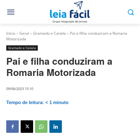
Início
Geral
Gramado e Canela
Pai e filha conduziram a Romaria
Motorizada
Gramado e Canela
Pai e filha conduziram a
Romaria Motorizada
09/06/2023 15:10
Tempo de leitura:
< 1
minuto