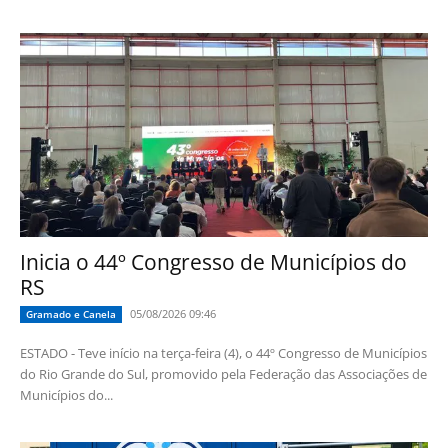
Inicia o 44º Congresso de Municípios do
RS
05/08/2026 09:46
Gramado e Canela
ESTADO - Teve início na terça-feira (4), o 44º Congresso de Municípios
do Rio Grande do Sul, promovido pela Federação das Associações de
Municípios do...