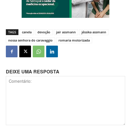
TAGS
canela
devoção
jair assmann
jéssika assmann
nossa senhora do caravaggio
romaria motorizada
DEIXE UMA RESPOSTA
Comentário: