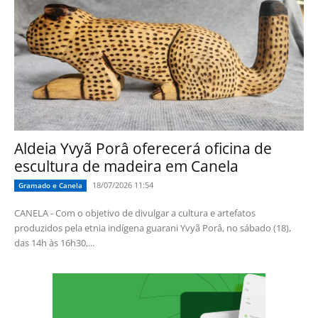
Aldeia Yvyã Porâ oferecerá oficina de
escultura de madeira em Canela
18/07/2026 11:54
Gramado e Canela
CANELA - Com o objetivo de divulgar a cultura e artefatos
produzidos pela etnia indígena guarani Yvyã Porâ, no sábado (18),
das 14h às 16h30,...