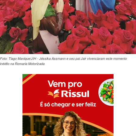
Foto: Tiago Manique/JIH - Jéssika Assmann e seu pai Jair vivenciaram este momento
inédito na Romaria Motorizada