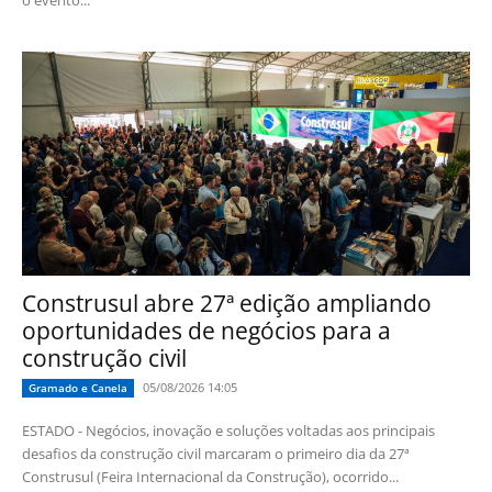
o evento...
Construsul abre 27ª edição ampliando
oportunidades de negócios para a
construção civil
05/08/2026 14:05
Gramado e Canela
ESTADO - Negócios, inovação e soluções voltadas aos principais
desafios da construção civil marcaram o primeiro dia da 27ª
Construsul (Feira Internacional da Construção), ocorrido...