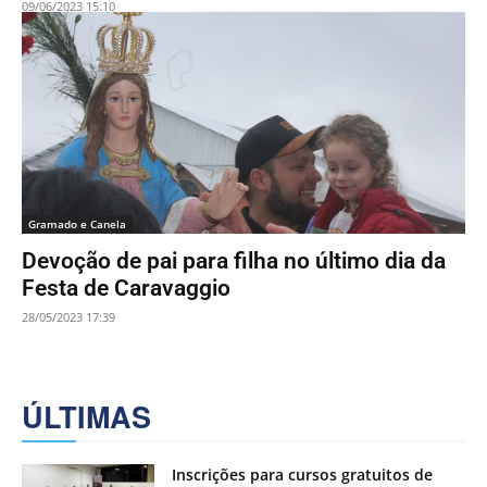
09/06/2023 15:10
Gramado e Canela
Devoção de pai para filha no último dia da
Festa de Caravaggio
28/05/2023 17:39
ÚLTIMAS
Inscrições para cursos gratuitos de