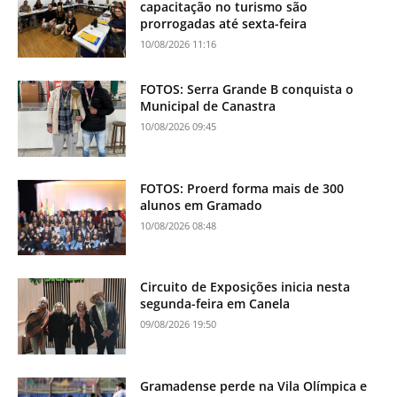
capacitação no turismo são
prorrogadas até sexta-feira
10/08/2026 11:16
FOTOS: Serra Grande B conquista o
Municipal de Canastra
10/08/2026 09:45
FOTOS: Proerd forma mais de 300
alunos em Gramado
10/08/2026 08:48
Circuito de Exposições inicia nesta
segunda-feira em Canela
09/08/2026 19:50
Gramadense perde na Vila Olímpica e