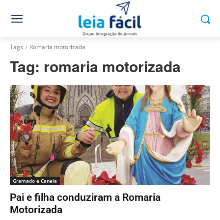
Tags
Romaria motorizada
Tag:
romaria motorizada
Gramado e Canela
Pai e filha conduziram a Romaria
Motorizada