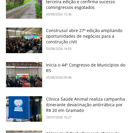
terceira edição e confirma sucesso
comingressos esgotados
05/08/2026 15:36
Construsul abre 27ª edição ampliando
oportunidades de negócios para a
construção civil
05/08/2026 14:05
Inicia o 44º Congresso de Municípios do
RS
05/08/2026 09:46
Clínica Saúde Animal realiza campanha
itinerante devacinação antirrábica por
R$ 20 em Gramado
29/07/2026 16:27