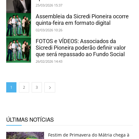
25/03/2026 15:37
Assembleia da Sicredi Pioneira ocorre
quinta-feira em formato digital
02/03/2026 10:26
FOTOS e VÍDEOS: Associados da
Sicredi Pioneira poderão definir valor
que será repassado ao Fundo Social
26/02/2026 14:43
1
2
3
ÚLTIMAS NOTÍCIAS
Festim de Primavera do Mátria chega à