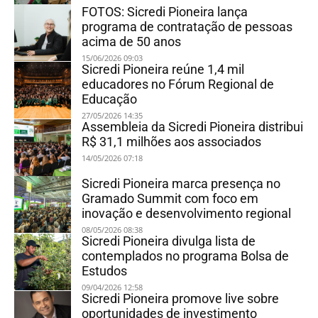
FOTOS: Sicredi Pioneira lança
programa de contratação de pessoas
acima de 50 anos
15/06/2026 09:03
Sicredi Pioneira reúne 1,4 mil
educadores no Fórum Regional de
Educação
27/05/2026 14:35
Assembleia da Sicredi Pioneira distribui
R$ 31,1 milhões aos associados
14/05/2026 07:18
Sicredi Pioneira marca presença no
Gramado Summit com foco em
inovação e desenvolvimento regional
08/05/2026 08:38
Sicredi Pioneira divulga lista de
contemplados no programa Bolsa de
Estudos
09/04/2026 12:58
Sicredi Pioneira promove live sobre
oportunidades de investimento