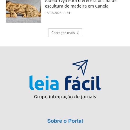
Aldeia Yvyã Porâ oferecerá oficina de
escultura de madeira em Canela
18/07/2026 11:54
Carregar mais
Sobre o Portal