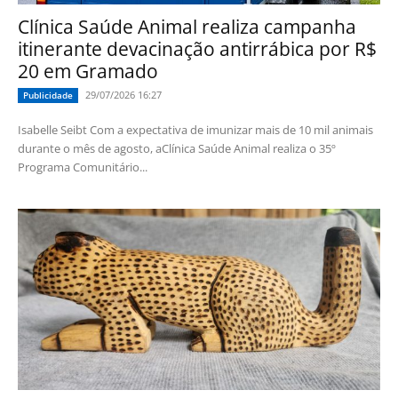
Clínica Saúde Animal realiza campanha
itinerante devacinação antirrábica por R$
20 em Gramado
29/07/2026 16:27
Publicidade
Isabelle Seibt Com a expectativa de imunizar mais de 10 mil animais
durante o mês de agosto, aClínica Saúde Animal realiza o 35º
Programa Comunitário...