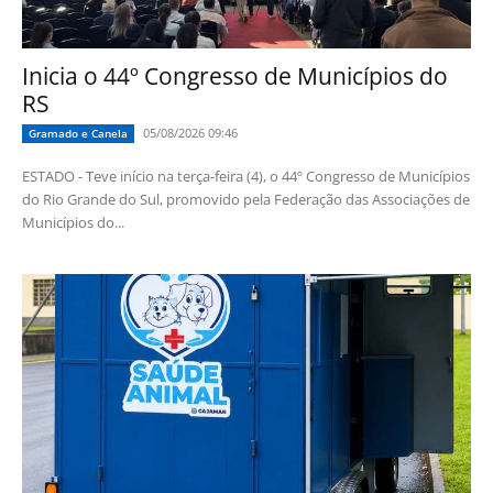
Inicia o 44º Congresso de Municípios do
RS
05/08/2026 09:46
Gramado e Canela
ESTADO - Teve início na terça-feira (4), o 44º Congresso de Municípios
do Rio Grande do Sul, promovido pela Federação das Associações de
Municípios do...