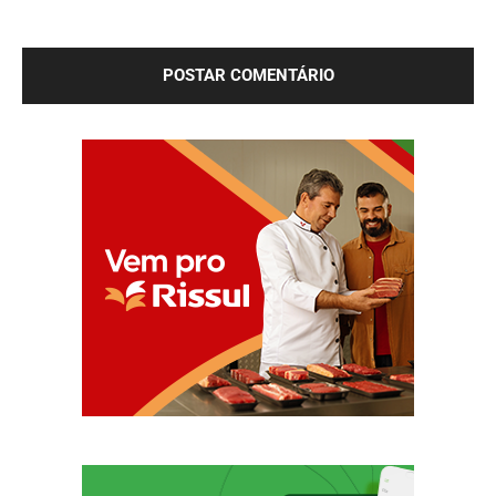
Salve meu nome, e-mail e site neste navegador para a
próxima vez que eu comentar.