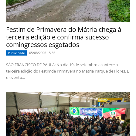
Festim de Primavera do Mátria chega à
terceira edição e confirma sucesso
comingressos esgotados
05/08/2026 15:36
Publicidade
SÃO FRANCISCO DE PAULA: No dia 19 de setembro acontece a
terceira edição do Festimde Primavera no Mátria Parque de Flores. E
o evento...