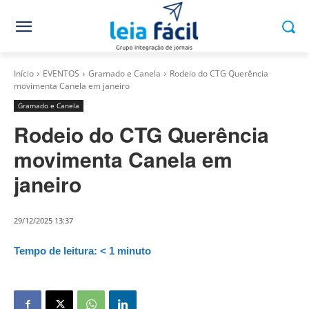
Início
EVENTOS
Gramado e Canela
Rodeio do CTG Querência
movimenta Canela em janeiro
Gramado e Canela
Rodeio do CTG Querência
movimenta Canela em
janeiro
29/12/2025 13:37
Tempo de leitura:
< 1
minuto