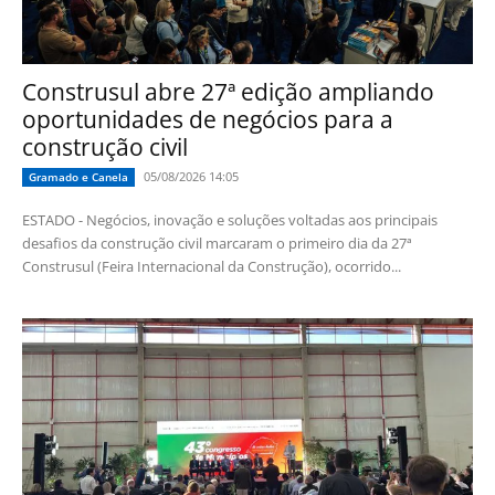
Construsul abre 27ª edição ampliando
oportunidades de negócios para a
construção civil
05/08/2026 14:05
Gramado e Canela
ESTADO - Negócios, inovação e soluções voltadas aos principais
desafios da construção civil marcaram o primeiro dia da 27ª
Construsul (Feira Internacional da Construção), ocorrido...