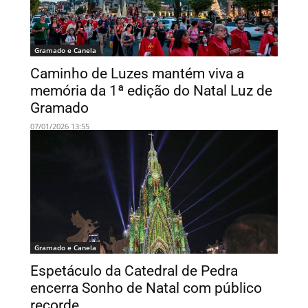
Gramado e Canela
Caminho de Luzes mantém viva a
memória da 1ª edição do Natal Luz de
Gramado
07/01/2026 13:55
Gramado e Canela
Espetáculo da Catedral de Pedra
encerra Sonho de Natal com público
recorde