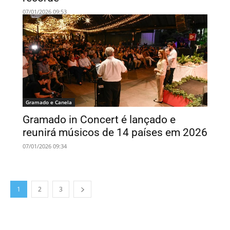
07/01/2026 09:53
Gramado e Canela
Gramado in Concert é lançado e
reunirá músicos de 14 países em 2026
07/01/2026 09:34
1
2
3