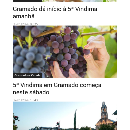
Gramado dá início à 5ª Vindima
amanhã
09/01/2026 08:35
Gramado e Canela
5ª Vindima em Gramado começa
neste sábado
07/01/2026 15:43