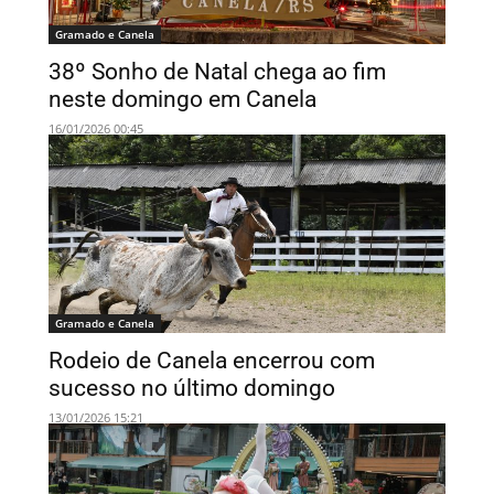
Gramado e Canela
38º Sonho de Natal chega ao fim
neste domingo em Canela
16/01/2026 00:45
Gramado e Canela
Rodeio de Canela encerrou com
sucesso no último domingo
13/01/2026 15:21