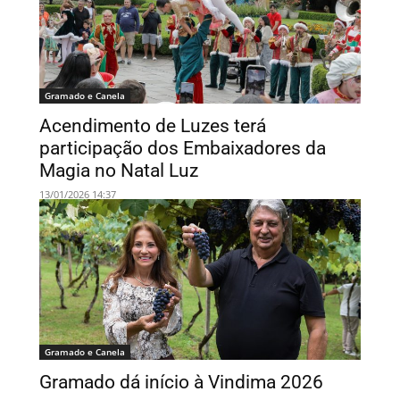
Gramado e Canela
Acendimento de Luzes terá
participação dos Embaixadores da
Magia no Natal Luz
13/01/2026 14:37
Gramado e Canela
Gramado dá início à Vindima 2026