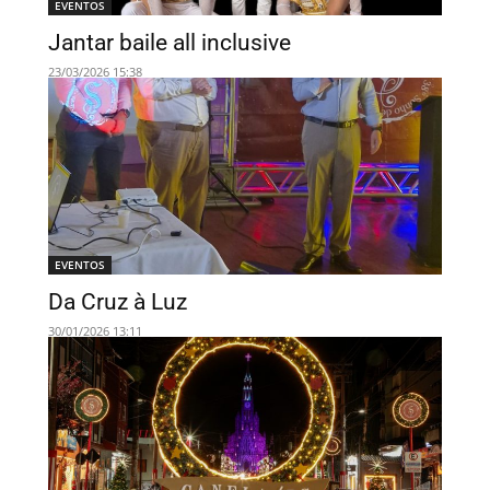
EVENTOS
Jantar baile all inclusive
23/03/2026 15:38
EVENTOS
Da Cruz à Luz
30/01/2026 13:11