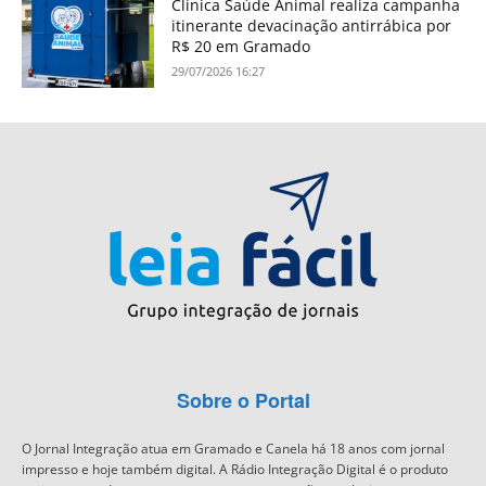
Clínica Saúde Animal realiza campanha
itinerante devacinação antirrábica por
R$ 20 em Gramado
29/07/2026 16:27
Sobre o Portal
O Jornal Integração atua em Gramado e Canela há 18 anos com jornal
impresso e hoje também digital. A Rádio Integração Digital é o produto