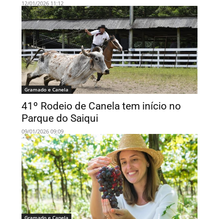
12/01/2026 11:12
Gramado e Canela
41º Rodeio de Canela tem início no
Parque do Saiqui
09/01/2026 09:09
Gramado e Canela