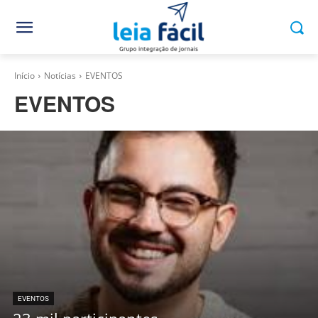
Início
Notícias
EVENTOS
EVENTOS
EVENTOS