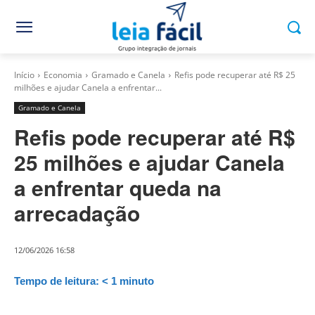
Início
Economia
Gramado e Canela
Refis pode recuperar até R$ 25
milhões e ajudar Canela a enfrentar...
Gramado e Canela
Refis pode recuperar até R$
25 milhões e ajudar Canela
a enfrentar queda na
arrecadação
12/06/2026 16:58
Tempo de leitura:
< 1
minuto