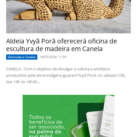
Aldeia Yvyã Porâ oferecerá oficina de
escultura de madeira em Canela
18/07/2026 11:54
Gramado e Canela
CANELA - Com o objetivo de divulgar a cultura e artefatos
produzidos pela etnia indígena guarani Yvyã Porâ, no sábado (18),
das 14h às 16h30,...