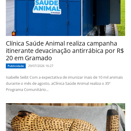
Clínica Saúde Animal realiza campanha
itinerante devacinação antirrábica por R$
20 em Gramado
29/07/2026 16:27
Publicidade
Isabelle Seibt Com a expectativa de imunizar mais de 10 mil animais
durante o mês de agosto, aClínica Saúde Animal realiza o 35º
Programa Comunitário...