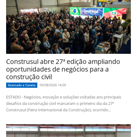
Construsul abre 27ª edição ampliando
oportunidades de negócios para a
construção civil
05/08/2026 14:05
Gramado e Canela
ESTADO - Negócios, inovação e soluções voltadas aos principais
desafios da construção civil marcaram o primeiro dia da 27ª
Construsul (Feira Internacional da Construção), ocorrido...