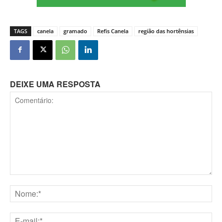
TAGS
canela
gramado
Refis Canela
região das hortênsias
DEIXE UMA RESPOSTA
Comentário:
Nome:*