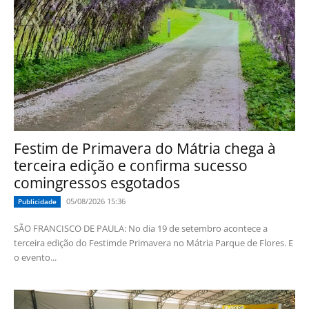
Festim de Primavera do Mátria chega à
terceira edição e confirma sucesso
comingressos esgotados
05/08/2026 15:36
Publicidade
SÃO FRANCISCO DE PAULA: No dia 19 de setembro acontece a
terceira edição do Festimde Primavera no Mátria Parque de Flores. E
o evento...