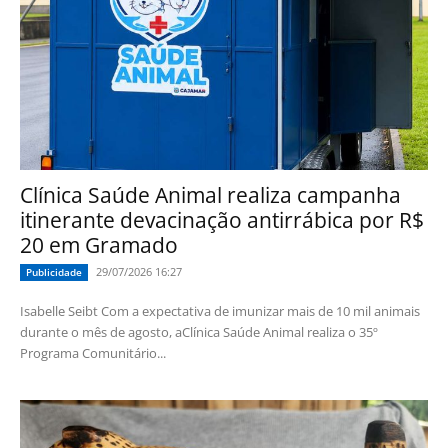
Clínica Saúde Animal realiza campanha
itinerante devacinação antirrábica por R$
20 em Gramado
29/07/2026 16:27
Publicidade
Isabelle Seibt Com a expectativa de imunizar mais de 10 mil animais
durante o mês de agosto, aClínica Saúde Animal realiza o 35º
Programa Comunitário...