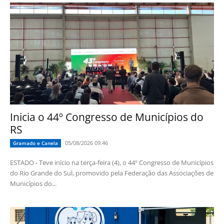
Inicia o 44º Congresso de Municípios do
RS
05/08/2026 09:46
Gramado e Canela
ESTADO - Teve início na terça-feira (4), o 44º Congresso de Municípios
do Rio Grande do Sul, promovido pela Federação das Associações de
Municípios do...