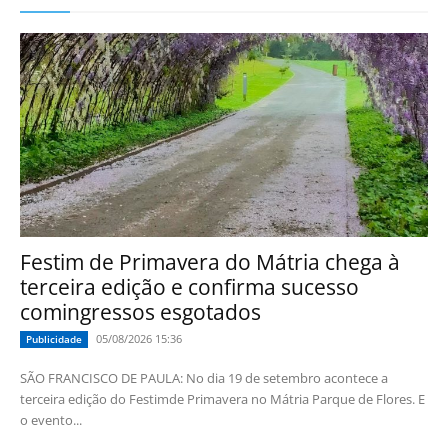
Festim de Primavera do Mátria chega à
terceira edição e confirma sucesso
comingressos esgotados
05/08/2026 15:36
Publicidade
SÃO FRANCISCO DE PAULA: No dia 19 de setembro acontece a
terceira edição do Festimde Primavera no Mátria Parque de Flores. E
o evento...