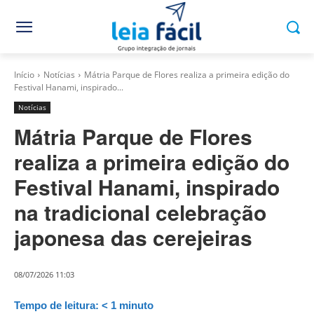
Início
Notícias
Mátria Parque de Flores realiza a primeira edição do
Festival Hanami, inspirado...
Notícias
Mátria Parque de Flores
realiza a primeira edição do
Festival Hanami, inspirado
na tradicional celebração
japonesa das cerejeiras
08/07/2026 11:03
Tempo de leitura:
< 1
minuto