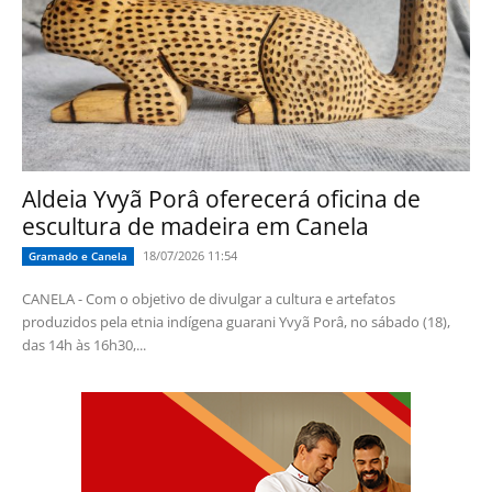
Aldeia Yvyã Porâ oferecerá oficina de
escultura de madeira em Canela
18/07/2026 11:54
Gramado e Canela
CANELA - Com o objetivo de divulgar a cultura e artefatos
produzidos pela etnia indígena guarani Yvyã Porâ, no sábado (18),
das 14h às 16h30,...