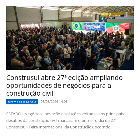
Construsul abre 27ª edição ampliando
oportunidades de negócios para a
construção civil
05/08/2026 14:05
Gramado e Canela
ESTADO - Negócios, inovação e soluções voltadas aos principais
desafios da construção civil marcaram o primeiro dia da 27ª
Construsul (Feira Internacional da Construção), ocorrido...