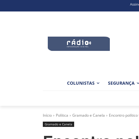
Assin
COLUNISTAS
SEGURANÇA
Início
Política
Gramado e Canela
Encontro político
Gramado e Canela