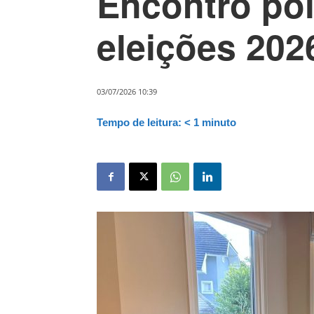
Encontro pol
eleições 202
03/07/2026 10:39
Tempo de leitura:
< 1
minuto