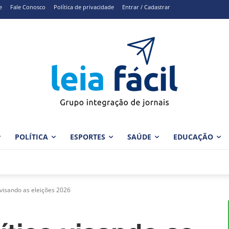
e
Fale Conosco
Política de privacidade
Entrar / Cadastrar
POLÍTICA
ESPORTES
SAÚDE
EDUCAÇÃO
 visando as eleições 2026