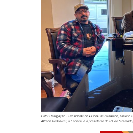
Foto: Divulgação - Presidente do PCdoB de Gramado, Silvano S
Alfredo Bertolucci, o Fedoca, e o presidente do PT de Gramado, 