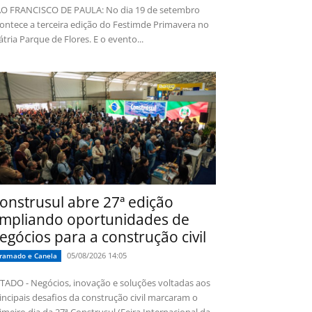
O FRANCISCO DE PAULA: No dia 19 de setembro
ontece a terceira edição do Festimde Primavera no
tria Parque de Flores. E o evento...
onstrusul abre 27ª edição
mpliando oportunidades de
egócios para a construção civil
05/08/2026 14:05
ramado e Canela
TADO - Negócios, inovação e soluções voltadas aos
incipais desafios da construção civil marcaram o