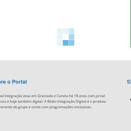
re o Portal
S
nal Integração atua em Gramado e Canela há 18 anos com jornal
sso e hoje também digital. A Rádio Integração Digital é o produto
recente do grupo e conta com programações exclusivas.