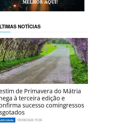
LTIMAS NOTÍCIAS
estim de Primavera do Mátria
hega à terceira edição e
onfirma sucesso comingressos
sgotados
05/08/2026 15:36
ublicidade