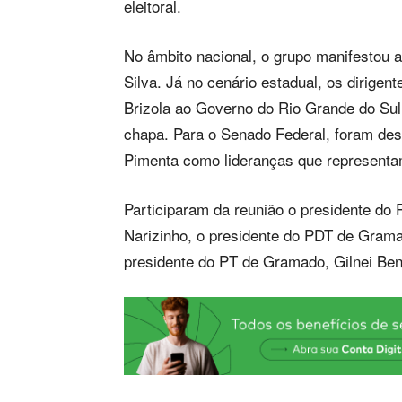
eleitoral.
No âmbito nacional, o grupo manifestou ap
Silva. Já no cenário estadual, os dirigen
Brizola ao Governo do Rio Grande do Sul
chapa. Para o Senado Federal, foram de
Pimenta como lideranças que representam 
Participaram da reunião o presidente do
Narizinho, o presidente do PDT de Grama
presidente do PT de Gramado, Gilnei Bene