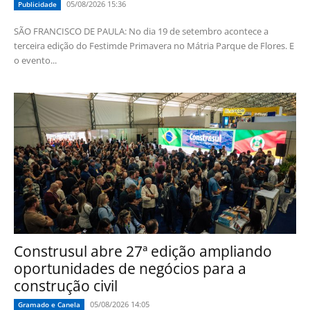
05/08/2026 15:36
Publicidade
SÃO FRANCISCO DE PAULA: No dia 19 de setembro acontece a
terceira edição do Festimde Primavera no Mátria Parque de Flores. E
o evento...
Construsul abre 27ª edição ampliando
oportunidades de negócios para a
construção civil
05/08/2026 14:05
Gramado e Canela