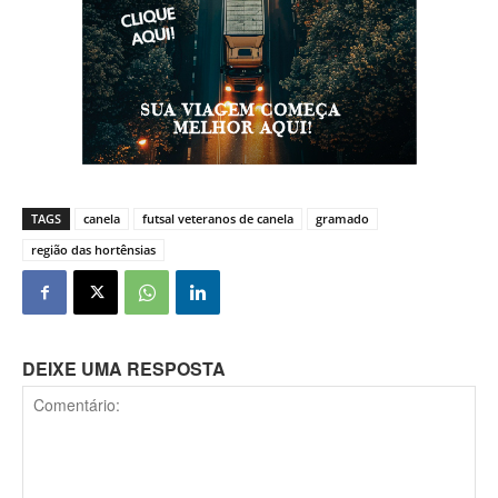
TAGS
canela
futsal veteranos de canela
gramado
região das hortênsias
DEIXE UMA RESPOSTA