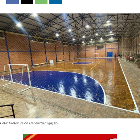
Foto: Prefeitura de Canela/Divulgação