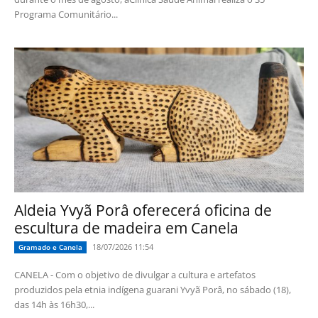
Programa Comunitário...
Aldeia Yvyã Porâ oferecerá oficina de
escultura de madeira em Canela
18/07/2026 11:54
Gramado e Canela
CANELA - Com o objetivo de divulgar a cultura e artefatos
produzidos pela etnia indígena guarani Yvyã Porâ, no sábado (18),
das 14h às 16h30,...