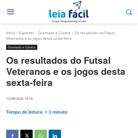
Início
Esportes
Gramado e Canela
Os resultados do Futsal
Veteranos e os jogos desta sexta-feira
Gramado e Canela
Os resultados do Futsal
Veteranos e os jogos desta
sexta-feira
12/06/2026 14:16
Tempo de leitura:
< 1
minuto