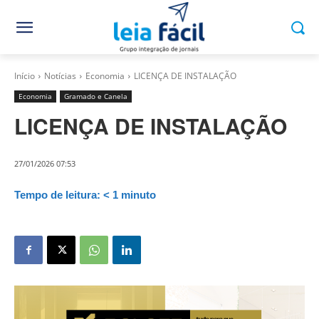
Início
Notícias
Economia
LICENÇA DE INSTALAÇÃO
Economia
Gramado e Canela
LICENÇA DE INSTALAÇÃO
27/01/2026 07:53
Tempo de leitura:
< 1
minuto