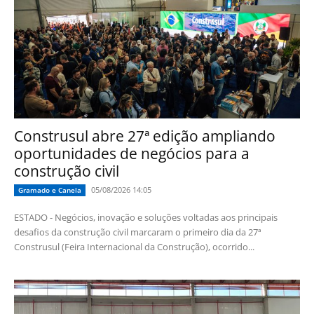
Construsul abre 27ª edição ampliando
oportunidades de negócios para a
construção civil
05/08/2026 14:05
Gramado e Canela
ESTADO - Negócios, inovação e soluções voltadas aos principais
desafios da construção civil marcaram o primeiro dia da 27ª
Construsul (Feira Internacional da Construção), ocorrido...