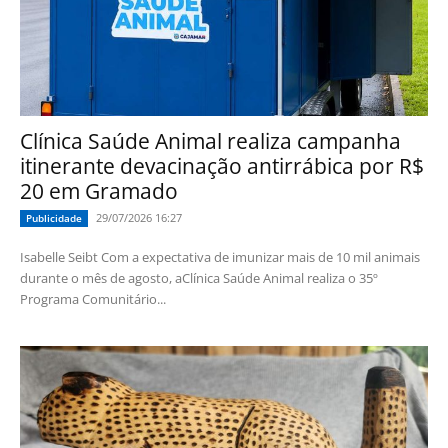
Clínica Saúde Animal realiza campanha
itinerante devacinação antirrábica por R$
20 em Gramado
29/07/2026 16:27
Publicidade
Isabelle Seibt Com a expectativa de imunizar mais de 10 mil animais
durante o mês de agosto, aClínica Saúde Animal realiza o 35º
Programa Comunitário...