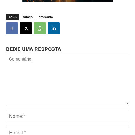
TAGS
canela
gramado
DEIXE UMA RESPOSTA
Comentário:
Nome:*