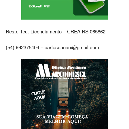
Resp. Téc. Licenciamento – CREA RS 065862
(54) 992375404 –
carloscanani@gmail.com