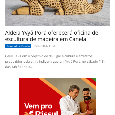
Aldeia Yvyã Porâ oferecerá oficina de
escultura de madeira em Canela
18/07/2026 11:54
Gramado e Canela
CANELA - Com o objetivo de divulgar a cultura e artefatos
produzidos pela etnia indígena guarani Yvyã Porâ, no sábado (18),
das 14h às 16h30,...