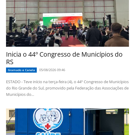
Inicia o 44º Congresso de Municípios do
RS
05/08/2026 09:46
Gramado e Canela
ESTADO - Teve início na terça-feira (4), o 44º Congresso de Municípios
do Rio Grande do Sul, promovido pela Federação das Associações de
Municípios do...