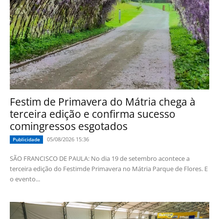
Festim de Primavera do Mátria chega à
terceira edição e confirma sucesso
comingressos esgotados
05/08/2026 15:36
Publicidade
SÃO FRANCISCO DE PAULA: No dia 19 de setembro acontece a
terceira edição do Festimde Primavera no Mátria Parque de Flores. E
o evento...