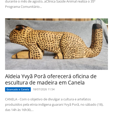
durante o mês de agosto, aClínica Saúde Animal realiza o 35º
Programa Comunitário...
Aldeia Yvyã Porâ oferecerá oficina de
escultura de madeira em Canela
18/07/2026 11:54
Gramado e Canela
CANELA - Com o objetivo de divulgar a cultura e artefatos
produzidos pela etnia indígena guarani Yvyã Porâ, no sábado (18),
das 14h às 16h30,...