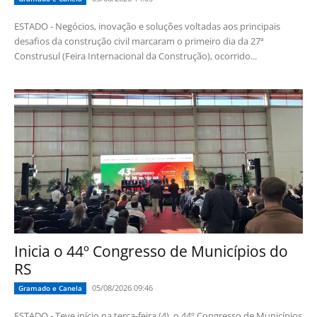
ESTADO - Negócios, inovação e soluções voltadas aos principais
desafios da construção civil marcaram o primeiro dia da 27ª
Construsul (Feira Internacional da Construção), ocorrido...
Inicia o 44º Congresso de Municípios do
RS
05/08/2026 09:46
Gramado e Canela
ESTADO - Teve início na terça-feira (4), o 44º Congresso de Municípios