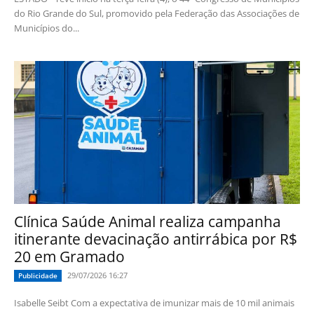
do Rio Grande do Sul, promovido pela Federação das Associações de
Municípios do...
Clínica Saúde Animal realiza campanha
itinerante devacinação antirrábica por R$
20 em Gramado
29/07/2026 16:27
Publicidade
Isabelle Seibt Com a expectativa de imunizar mais de 10 mil animais