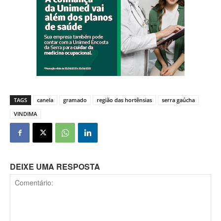
TAGS
canela
gramado
região das hortênsias
serra gaúcha
VINDIMA
DEIXE UMA RESPOSTA