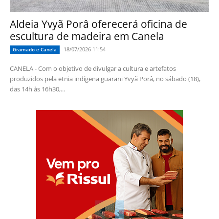
Aldeia Yvyã Porâ oferecerá oficina de
escultura de madeira em Canela
18/07/2026 11:54
Gramado e Canela
CANELA - Com o objetivo de divulgar a cultura e artefatos
produzidos pela etnia indígena guarani Yvyã Porâ, no sábado (18),
das 14h às 16h30,...