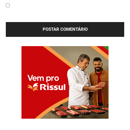
Salve meu nome, e-mail e site neste navegador para a
próxima vez que eu comentar.