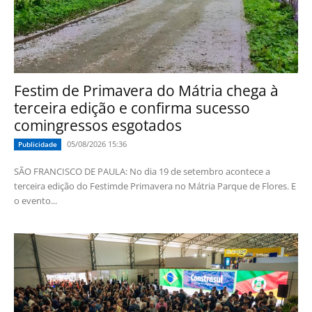
Festim de Primavera do Mátria chega à
terceira edição e confirma sucesso
comingressos esgotados
05/08/2026 15:36
Publicidade
SÃO FRANCISCO DE PAULA: No dia 19 de setembro acontece a
terceira edição do Festimde Primavera no Mátria Parque de Flores. E
o evento...