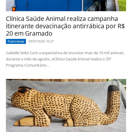
Clínica Saúde Animal realiza campanha
itinerante devacinação antirrábica por R$
20 em Gramado
29/07/2026 16:27
Publicidade
Isabelle Seibt Com a expectativa de imunizar mais de 10 mil animais
durante o mês de agosto, aClínica Saúde Animal realiza o 35º
Programa Comunitário...