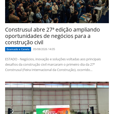
Construsul abre 27ª edição ampliando
oportunidades de negócios para a
construção civil
05/08/2026 14:05
Gramado e Canela
ESTADO - Negócios, inovação e soluções voltadas aos principais
desafios da construção civil marcaram o primeiro dia da 27ª
Construsul (Feira Internacional da Construção), ocorrido...