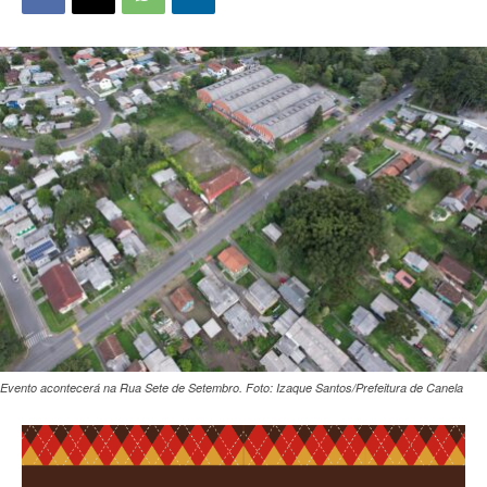
Evento acontecerá na Rua Sete de Setembro. Foto: Izaque Santos/Prefeitura de Canela