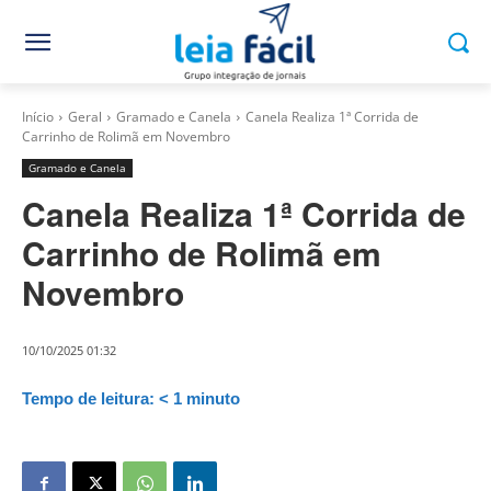
Início
Geral
Gramado e Canela
Canela Realiza 1ª Corrida de
Carrinho de Rolimã em Novembro
Gramado e Canela
Canela Realiza 1ª Corrida de
Carrinho de Rolimã em
Novembro
10/10/2025 01:32
Tempo de leitura:
< 1
minuto