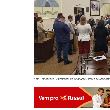
Foto: Divulgação - Aprovados no Concurso Público do Maguisté