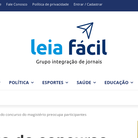
e
Fale Conosco
Política de privacidade
Entrar / Cadastrar
POLÍTICA
ESPORTES
SAÚDE
EDUCAÇÃO
do concurso do magistério preocupa participantes