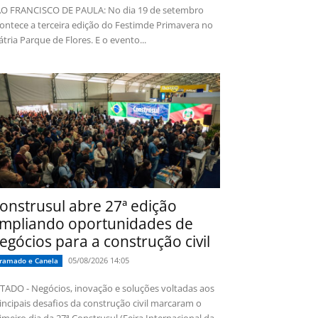
O FRANCISCO DE PAULA: No dia 19 de setembro
ontece a terceira edição do Festimde Primavera no
tria Parque de Flores. E o evento...
onstrusul abre 27ª edição
mpliando oportunidades de
egócios para a construção civil
05/08/2026 14:05
ramado e Canela
TADO - Negócios, inovação e soluções voltadas aos
incipais desafios da construção civil marcaram o