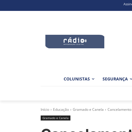
Assin
COLUNISTAS
SEGURANÇA
Início
Educação
Gramado e Canela
Cancelamento 
Gramado e Canela