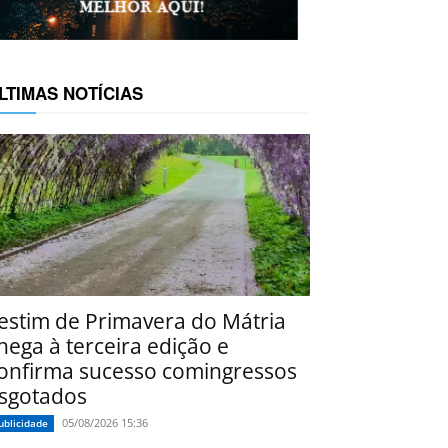
LTIMAS NOTÍCIAS
estim de Primavera do Mátria
hega à terceira edição e
onfirma sucesso comingressos
sgotados
05/08/2026 15:36
ublicidade