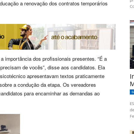
pr
 Educação a renovação dos contratos temporários
Co
a importância dos profissionais presentes. “É a
precisam de vocês”, disse aos candidatos. Ela
I
sicotécnico apresentavam textos praticamente
M
s sobre a condução da etapa. Os vereadores
 candidatos para encaminhar as demandas ao
G
ES
de
Fe