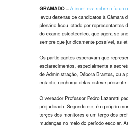
A incerteza sobre o futuro
GRAMADO –
levou dezenas de candidatos à Câmara de
plenário ficou lotado por representantes
do exame psicotécnico, que agora se une
sempre que juridicamente possível, as et
Os participantes esperavam que represe
esclarecimentos, especialmente a secret
de Administração, Débora Brantes, ou a 
entanto, nenhuma delas esteve presente.
O vereador Professor Pedro Lazaretti pe
prejudicado. Segundo ele, é o próprio mu
terços dos monitores e um terço dos pro
mudanças no meio do período escolar. As