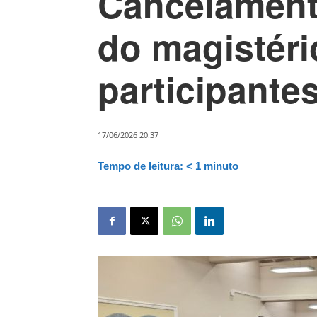
Cancelament
do magistér
participante
17/06/2026 20:37
Tempo de leitura:
< 1
minuto