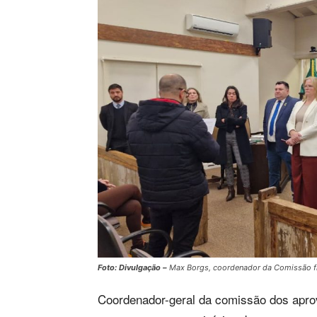
Foto: Divulgação –
Max Borgs, coordenador da Comissão fic
Coordenador-geral da comissão dos apro