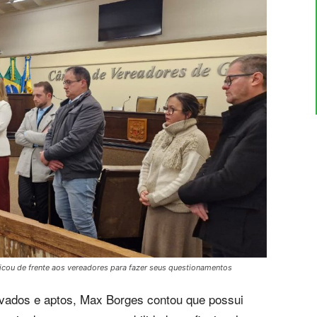
ou de frente aos vereadores para fazer seus questionamentos
vados e aptos, Max Borges contou que possui