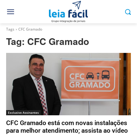
Tags
CFC Gramado
Tag:
CFC Gramado
Exclusivo Assinantes
CFC Gramado está com novas instalações
para melhor atendimento; assista ao vídeo