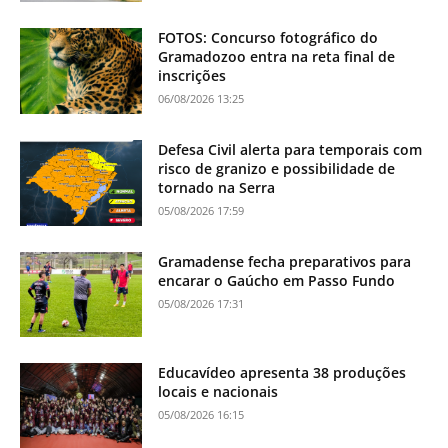
FOTOS: Concurso fotográfico do
Gramadozoo entra na reta final de
inscrições
06/08/2026 13:25
Defesa Civil alerta para temporais com
risco de granizo e possibilidade de
tornado na Serra
05/08/2026 17:59
Gramadense fecha preparativos para
encarar o Gaúcho em Passo Fundo
05/08/2026 17:31
Educavídeo apresenta 38 produções
locais e nacionais
05/08/2026 16:15