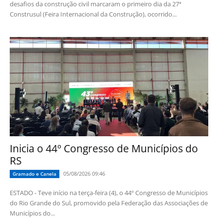
desafios da construção civil marcaram o primeiro dia da 27ª
Construsul (Feira Internacional da Construção), ocorrido...
Inicia o 44º Congresso de Municípios do
RS
05/08/2026 09:46
Gramado e Canela
ESTADO - Teve início na terça-feira (4), o 44º Congresso de Municípios
do Rio Grande do Sul, promovido pela Federação das Associações de
Municípios do...