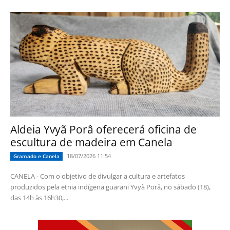
Aldeia Yvyã Porâ oferecerá oficina de
escultura de madeira em Canela
18/07/2026 11:54
Gramado e Canela
CANELA - Com o objetivo de divulgar a cultura e artefatos
produzidos pela etnia indígena guarani Yvyã Porâ, no sábado (18),
das 14h às 16h30,...