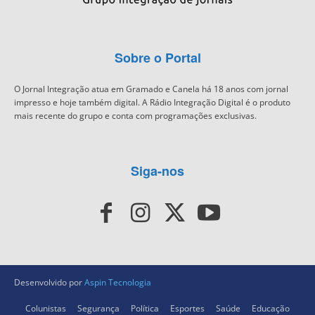
Sobre o Portal
O Jornal Integração atua em Gramado e Canela há 18 anos com jornal
impresso e hoje também digital. A Rádio Integração Digital é o produto
mais recente do grupo e conta com programações exclusivas.
Siga-nos
Desenvolvido por
Aspin Tecnologia
Colunistas
Segurança
Política
Esportes
Saúde
Educação