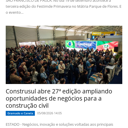
SÃO FRANCISCO DE PAULA: No dia 19 de setembro acontece a
terceira edição do Festimde Primavera no Mátria Parque de Flores. E
o evento...
Construsul abre 27ª edição ampliando
oportunidades de negócios para a
construção civil
05/08/2026 14:05
Gramado e Canela
ESTADO - Negócios, inovação e soluções voltadas aos principais