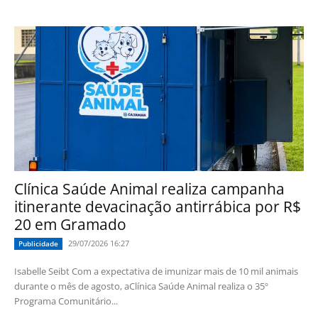
Clínica Saúde Animal realiza campanha
itinerante devacinação antirrábica por R$
20 em Gramado
29/07/2026 16:27
Publicidade
Isabelle Seibt Com a expectativa de imunizar mais de 10 mil animais
durante o mês de agosto, aClínica Saúde Animal realiza o 35º
Programa Comunitário...